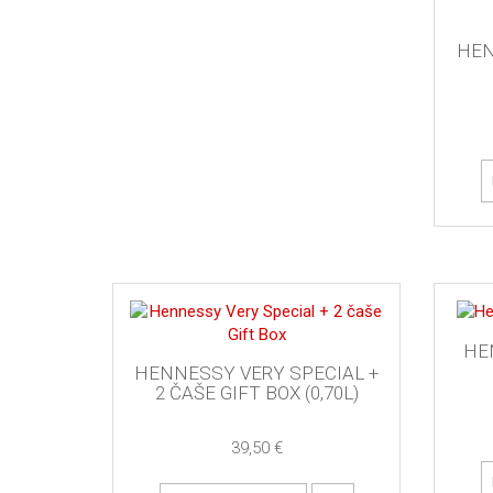
HEN
HE
HENNESSY VERY SPECIAL +
2 ČAŠE GIFT BOX (0,70L)
39,50 €