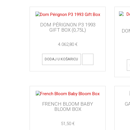
DOM PÉRIGNON P3 1993
GIFT BOX (0,75L)
DO
4.062,80 €
DODAJ U KOŠARICU
FRENCH BLOOM BABY
G
BLOOM BOX
51,50 €