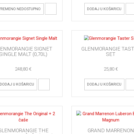
DODAJ U KOŠARICU
VREMENO NEDOSTUPNO
LENMORANGIE SIGNET
GLENMORANGIE TAST
SINGLE MALT (0,70L)
SET
248,80 €
25,80 €
DODAJ U KOŠARICU
DODAJ U KOŠARICU
GLENMORANGIE THE
GRAND MARRENON