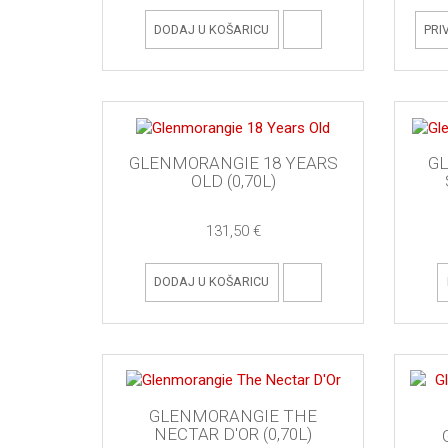
DODAJ U KOŠARICU
PRI
GLENMORANGIE 18 YEARS
G
OLD (0,70L)
131,50 €
DODAJ U KOŠARICU
GLENMORANGIE THE
NECTAR D'OR (0,70L)