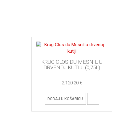
KRUG CLOS DU MESNIL U
DRVENOJ KUTIJI (0,75L)
2.120,20 €
DODAJ U KOŠARICU