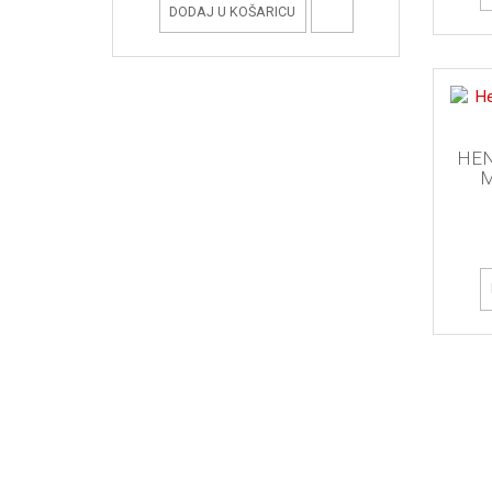
DODAJ U KOŠARICU
HEN
M