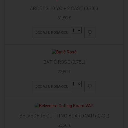
ARDBEG 10 YO + 2 ČAŠE (0,70L)
61,50 €
DODAJ U KOŠARICU
BATIČ ROSÉ (0,75L)
22,80 €
DODAJ U KOŠARICU
BELVEDERE CUTTING BOARD VAP (0,70L)
50,20 €