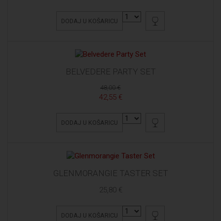
DODAJ U KOŠARICU
BELVEDERE PARTY SET
48,00 €
42,55 €
DODAJ U KOŠARICU
GLENMORANGIE TASTER SET
25,80 €
DODAJ U KOŠARICU