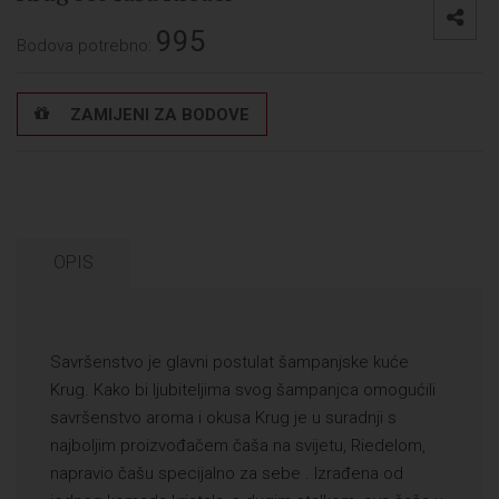
995
Bodova potrebno:
ZAMIJENI ZA BODOVE
OPIS
Savršenstvo je glavni postulat šampanjske kuće
Krug. Kako bi ljubiteljima svog šampanjca omogućili
savršenstvo aroma i okusa Krug je u suradnji s
najboljim proizvođačem čaša na svijetu, Riedelom,
napravio čašu specijalno za sebe . Izrađena od