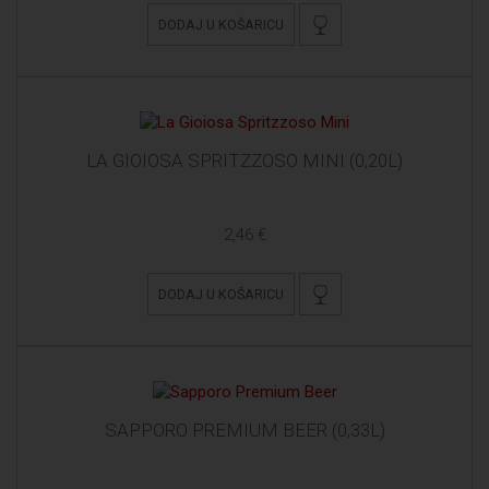
DODAJ U KOŠARICU
LA GIOIOSA SPRITZZOSO MINI (0,20L)
2,46 €
DODAJ U KOŠARICU
SAPPORO PREMIUM BEER (0,33L)