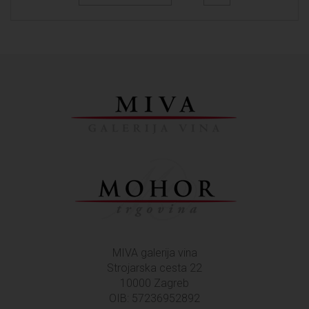
MIVA galerija vina
Strojarska cesta 22
10000 Zagreb
OIB: 57236952892