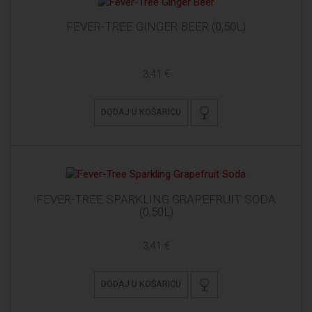
FEVER-TREE GINGER BEER (0,50L)
3,41 €
DODAJ U KOŠARICU
FEVER-TREE SPARKLING GRAPEFRUIT SODA
(0,50L)
3,41 €
DODAJ U KOŠARICU