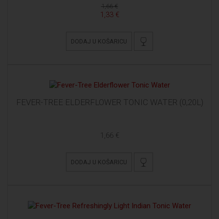
1,66 €
1,33 €
DODAJ U KOŠARICU
FEVER-TREE ELDERFLOWER TONIC WATER (0,20L)
1,66 €
DODAJ U KOŠARICU