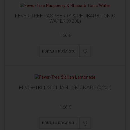
FEVER-TREE RASPBERRY & RHUBARB TONIC
WATER (0,20L)
1,66 €
DODAJ U KOŠARICU
FEVER-TREE SICILIAN LEMONADE (0,20L)
1,66 €
DODAJ U KOŠARICU