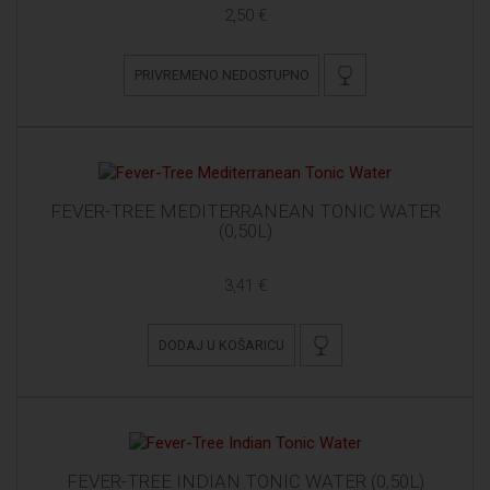
2,50 €
PRIVREMENO NEDOSTUPNO
FEVER-TREE MEDITERRANEAN TONIC WATER
(0,50L)
3,41 €
DODAJ U KOŠARICU
FEVER-TREE INDIAN TONIC WATER (0,50L)