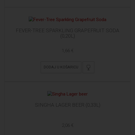
FEVER-TREE SPARKLING GRAPEFRUIT SODA
(0,20L)
1,66 €
DODAJ U KOŠARICU
SINGHA LAGER BEER (0,33L)
2,06 €