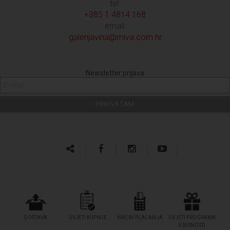
tel:
+385 1 4814 168
email:
galerijavina@miva.com.hr
Newsletter prijava
DOSTAVA
UVJETI KUPNJE
NAČIN PLAĆANJA
UVJETI PROGRAMA
VJERNOSTI