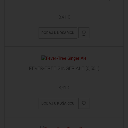
3,41 €
DODAJ U KOŠARICU
FEVER-TREE GINGER ALE (0,50L)
3,41 €
DODAJ U KOŠARICU