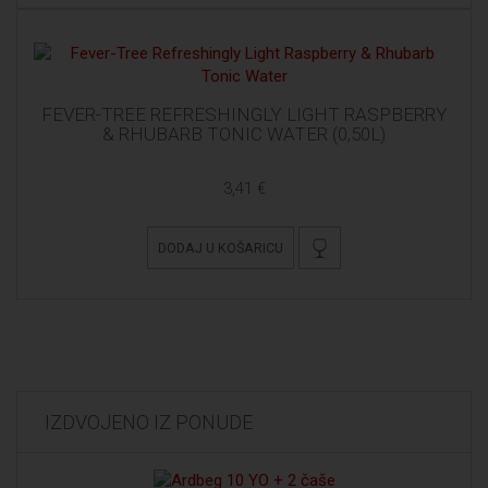
FEVER-TREE REFRESHINGLY LIGHT RASPBERRY
& RHUBARB TONIC WATER (0,50L)
3,41 €
DODAJ U KOŠARICU
IZDVOJENO IZ PONUDE