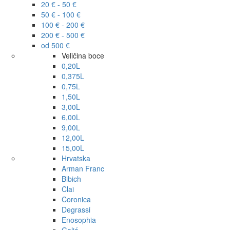
20 € - 50 €
50 € - 100 €
100 € - 200 €
200 € - 500 €
od 500 €
Veličina boce
0,20L
0,375L
0,75L
1,50L
3,00L
6,00L
9,00L
12,00L
15,00L
Hrvatska
Arman Franc
Bibich
Clai
Coronica
Degrassi
Enosophia