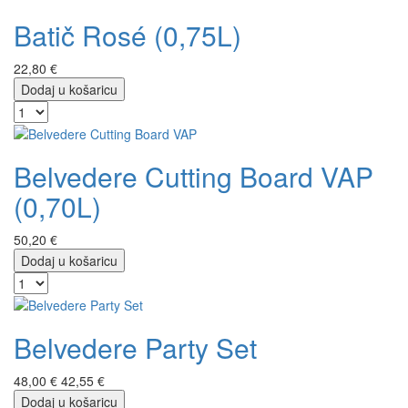
Batič Rosé (0,75L)
22,80 €
Dodaj u košaricu
Belvedere Cutting Board VAP
(0,70L)
50,20 €
Dodaj u košaricu
Belvedere Party Set
48,00 €
42,55 €
Dodaj u košaricu