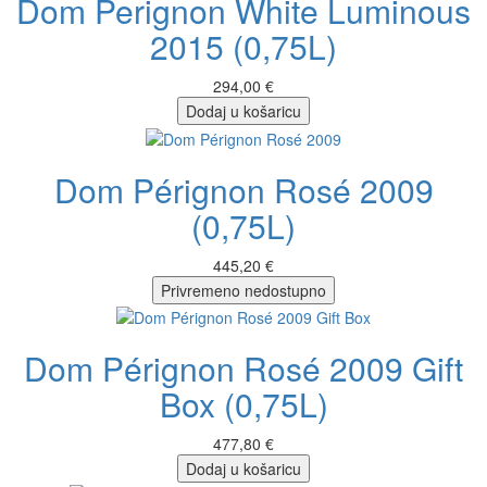
Dom Perignon White Luminous
2015 (0,75L)
294,00 €
Dodaj u košaricu
Dom Pérignon Rosé 2009
(0,75L)
445,20 €
Privremeno nedostupno
Dom Pérignon Rosé 2009 Gift
Box (0,75L)
477,80 €
Dodaj u košaricu