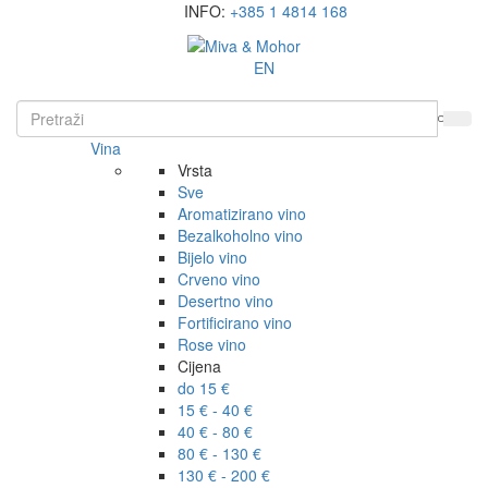
INFO:
+385 1 4814 168
EN
Vina
Vrsta
Sve
Aromatizirano vino
Bezalkoholno vino
Bijelo vino
Crveno vino
Desertno vino
Fortificirano vino
Rose vino
Cijena
do 15 €
15 € - 40 €
40 € - 80 €
80 € - 130 €
130 € - 200 €