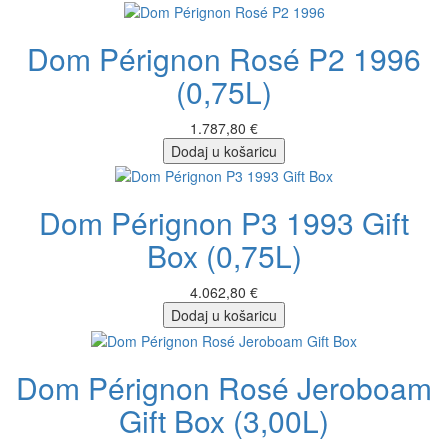
Dom Pérignon Rosé P2 1996
(0,75L)
1.787,80 €
Dodaj u košaricu
Dom Pérignon P3 1993 Gift
Box (0,75L)
4.062,80 €
Dodaj u košaricu
Dom Pérignon Rosé Jeroboam
Gift Box (3,00L)