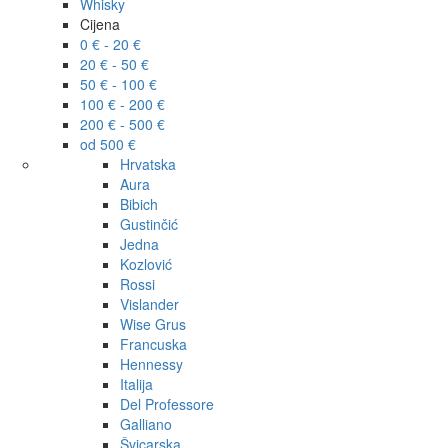
Whisky
Cijena
0 € - 20 €
20 € - 50 €
50 € - 100 €
100 € - 200 €
200 € - 500 €
od 500 €
Hrvatska
Aura
Bibich
Gustinčić
Jedna
Kozlović
Rossi
Vislander
Wise Grus
Francuska
Hennessy
Italija
Del Professore
Galliano
Švicarska