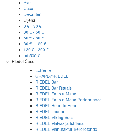
Sve
Čaša
Dekanter
Cijena
0 € - 30 €
30 € - 50 €
50 € - 80 €
80 € - 120 €
120 € - 200 €
od 500 €
Riedel Čaše
Extreme
GRAPE@RIEDEL
RIEDEL Bar
RIEDEL Bar Rituals
RIEDEL Fatto a Mano
RIEDEL Fatto a Mano Performance
RIEDEL Heart to Heart
RIEDEL Laudon
RIEDEL Mixing Sets
RIEDEL Malvazija Istriana
RIEDEL Manufaktur Bellorotondo