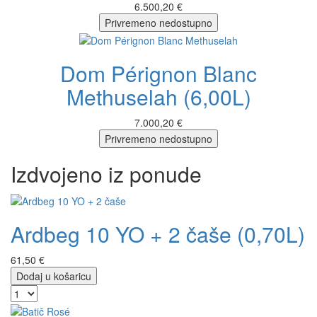
6.500,20 €
Privremeno nedostupno
Dom Pérignon Blanc
Methuselah (6,00L)
7.000,20 €
Privremeno nedostupno
Izdvojeno iz ponude
Ardbeg 10 YO + 2 čaše (0,70L)
61,50 €
Dodaj u košaricu