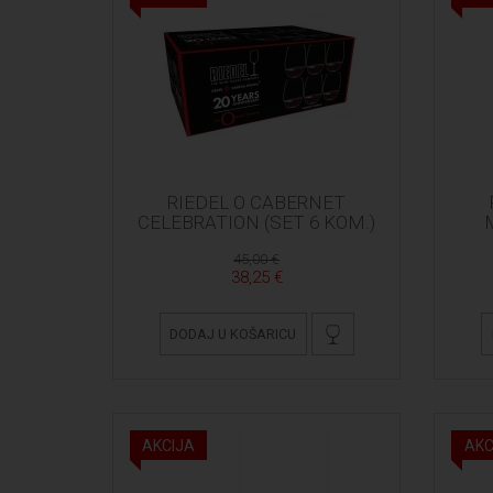
RIEDEL O CABERNET
CELEBRATION (SET 6 KOM.)
45,00 €
38,25 €
DODAJ U KOŠARICU
AKCIJA
AKC