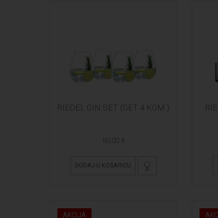
RIEDEL GIN SET (SET 4 KOM.)
RI
50,00 €
DODAJ U KOŠARICU
AKCIJA
AKC