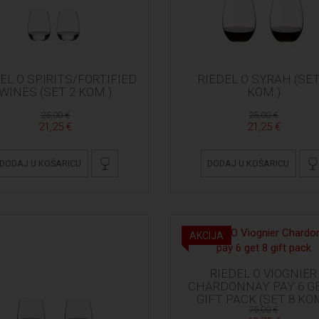
EL O SPIRITS/FORTIFIED
RIEDEL O SYRAH (SET
WINES (SET 2 KOM.)
KOM.)
25,00 €
25,00 €
21,25 €
21,25 €
DODAJ U KOŠARICU
DODAJ U KOŠARICU
AKCIJA
RIEDEL O VIOGNIER
CHARDONNAY PAY 6 GE
GIFT PACK (SET 8 KOM
75,00 €