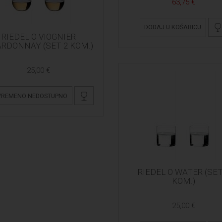
63,75 €
DODAJ U KOŠARICU
RIEDEL O VIOGNIER
RDONNAY (SET 2 KOM.)
25,00 €
VREMENO NEDOSTUPNO
RIEDEL O WATER (SET
KOM.)
25,00 €