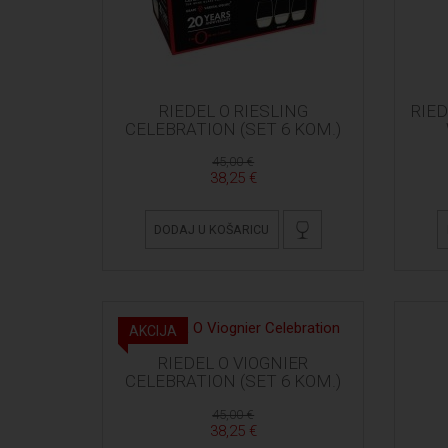
RIEDEL O RIESLING
RIED
CELEBRATION (SET 6 KOM.)
45,00 €
38,25 €
DODAJ U KOŠARICU
AKCIJA
RIEDEL O VIOGNIER
CELEBRATION (SET 6 KOM.)
45,00 €
38,25 €