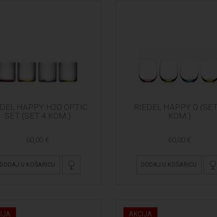
EDEL HAPPY H2O OPTIC
RIEDEL HAPPY O (SET
SET (SET 4 KOM.)
KOM.)
60,00 €
60,00 €
DODAJ U KOŠARICU
DODAJ U KOŠARICU
IJA
AKCIJA