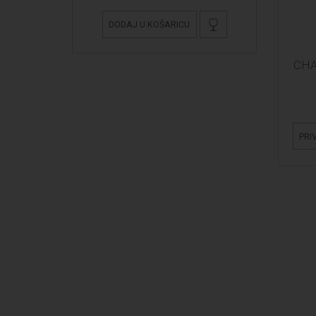
DODAJ U KOŠARICU
CHA
PRI