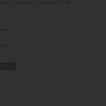
ĐAČI
DOGAĐANJA
KATALOG
BLOG
952892