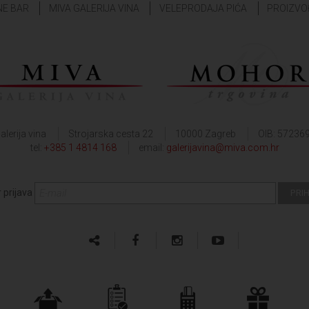
NE BAR
MIVA GALERIJA VINA
VELEPRODAJA PIĆA
PROIZVO
alerija vina
Strojarska cesta 22
10000 Zagreb
OIB: 57236
tel:
+385 1 4814 168
email:
galerijavina@miva.com.hr
 prijava