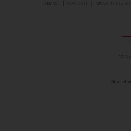
O NAMA
KONTAKTI
MIVA BISTRO & WI
MIVA g
Newsletter