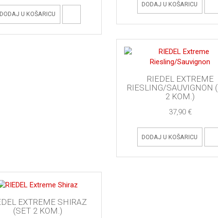
DODAJ U KOŠARICU
DODAJ U KOŠARICU
RIEDEL EXTREME
RIESLING/SAUVIGNON 
2 KOM.)
37,90 €
DODAJ U KOŠARICU
EDEL EXTREME SHIRAZ
(SET 2 KOM.)