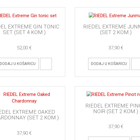
DEL EXTREME GIN TONIC
RIEDEL EXTREME JUN
SET (SET 4 KOM.)
(SET 2 KOM.)
52,00 €
37,90 €
DODAJ U KOŠARICU
DODAJ U KOŠARICU
RIEDEL EXTREME PIN
NOIR (SET 2 KOM.)
EDEL EXTREME OAKED
RDONNAY (SET 2 KOM.)
37,90 €
37,90 €