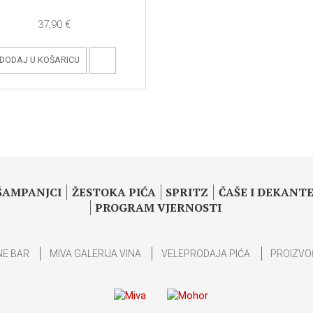
37,90 €
DODAJ U KOŠARICU
 ŠAMPANJCI
ŽESTOKA PIĆA
SPRITZ
ČAŠE I DEKANTE
PROGRAM VJERNOSTI
NE BAR
MIVA GALERIJA VINA
VELEPRODAJA PIĆA
PROIZVO