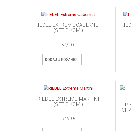
RIEDEL EXTREME CABERNET
RIE
(SET 2 KOM.)
37,90 €
DODAJ U KOŠARICU
RIEDEL EXTREME MARTINI
(SET 2 KOM.)
RI
CHA
37,90 €