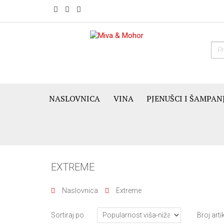
NASLOVNICA
VINA
PJENUŠCI I ŠAMPAN
EXTREME
Naslovnica
Extreme
Sortiraj po
Broj arti