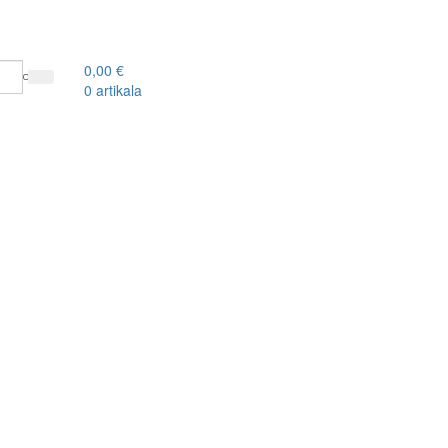
0,00
€
0
artikala