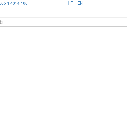
385 1 4814 168
HR
EN