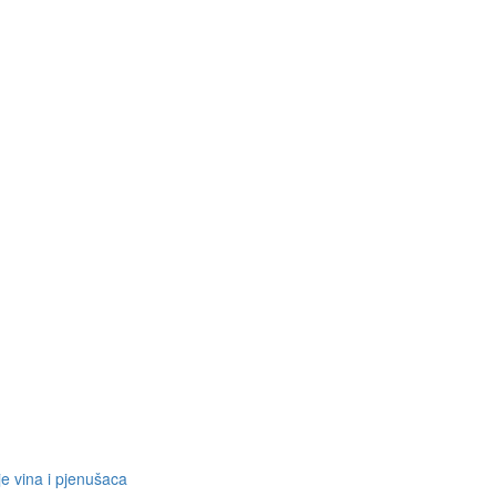
je vina i pjenušaca