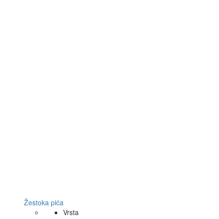
Žestoka pića
Vrsta