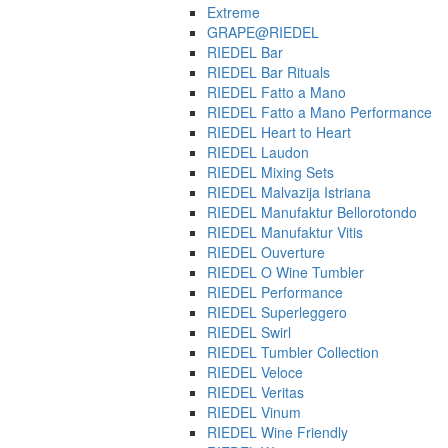
Extreme
GRAPE@RIEDEL
RIEDEL Bar
RIEDEL Bar Rituals
RIEDEL Fatto a Mano
RIEDEL Fatto a Mano Performance
RIEDEL Heart to Heart
RIEDEL Laudon
RIEDEL Mixing Sets
RIEDEL Malvazija Istriana
RIEDEL Manufaktur Bellorotondo
RIEDEL Manufaktur Vitis
RIEDEL Ouverture
RIEDEL O Wine Tumbler
RIEDEL Performance
RIEDEL Superleggero
RIEDEL Swirl
RIEDEL Tumbler Collection
RIEDEL Veloce
RIEDEL Veritas
RIEDEL Vinum
RIEDEL Wine Friendly