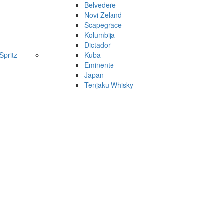
Belvedere
Novi Zeland
Scapegrace
Kolumbija
Dictador
pritz
Kuba
Eminente
Japan
Tenjaku Whisky