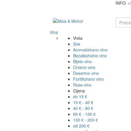
INFO:
+
Vina
Vrsta
Sve
Aromatizirano vino
Bezalkoholno vino
Bijelo vino
Crveno vino
Desertno vino
Fortificirano vino
Rose vino
Cijena
do 15 €
15 € - 40 €
40 € - 80 €
80 € - 130 €
130 € - 200 €
od 200 €