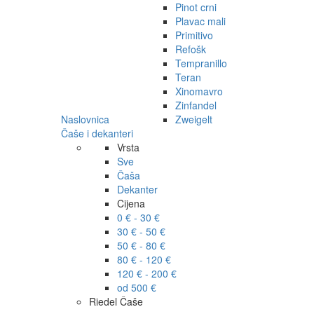
Pinot crni
Plavac mali
Primitivo
Refošk
Tempranillo
Teran
Xinomavro
Zinfandel
Naslovnica
Zweigelt
Čaše i dekanteri
Vrsta
Sve
Čaša
Dekanter
Cijena
0 € - 30 €
30 € - 50 €
50 € - 80 €
80 € - 120 €
120 € - 200 €
od 500 €
Riedel Čaše