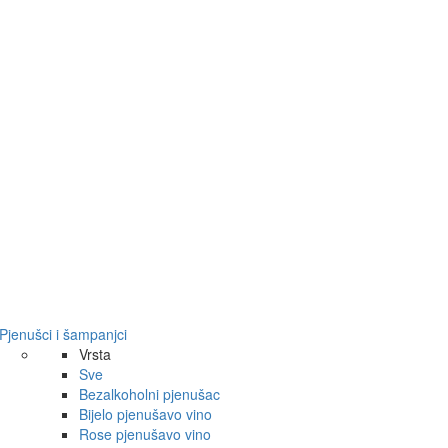
Pjenušci i šampanjci
Vrsta
Sve
Bezalkoholni pjenušac
Bijelo pjenušavo vino
Rose pjenušavo vino