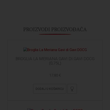
PROIZVODI PROIZVOĐAČA
BROGLIA LA MERIANA GAVI DI GAVI DOCG
(0,75L)
17,80 €
DODAJ U KOŠARICU