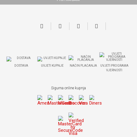
DOSTAVA
UVJETI KUPNJE
NAČIN PLAĆANJA
UVJETI PROGRAMA
VJERNOSTI
Sigurna online kupnja