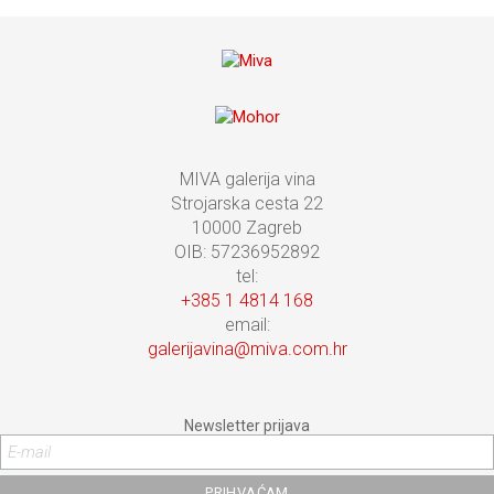
MIVA galerija vina
Strojarska cesta 22
10000 Zagreb
OIB: 57236952892
tel:
+385 1 4814 168
email:
galerijavina@miva.com.hr
Newsletter prijava