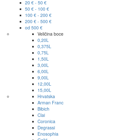
20 € - 50 €
50 € - 100 €
100 € - 200 €
200 € - 500 €
od 500 €
Veličina boce
0,20L
0,375L
0,75L
1,50L
3,00L
6,00L
9,00L
12,00L
15,00L
Hrvatska
Arman Franc
Bibich
Clai
Coronica
Degrassi
Enosophia