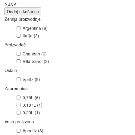
2,46 €
Dodaj u košaricu
Zemlja proizvodnje
Argentina
(6)
Italija
(3)
Proizvođač
Chandon
(6)
Villa Sandi
(3)
Ostalo
Spritz
(9)
Zapremnina
0,75L
(6)
0,187L
(1)
0,20L
(1)
Vrsta proizvoda
Aperitiv
(3)