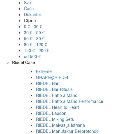
Sve
Čaša
Dekanter
Cijena
0 € - 30 €
30 € - 50 €
50 € - 80 €
80 € - 120 €
120 € - 200 €
od 500 €
Riedel Čaše
Extreme
GRAPE@RIEDEL
RIEDEL Bar
RIEDEL Bar Rituals
RIEDEL Fatto a Mano
RIEDEL Fatto a Mano Performance
RIEDEL Heart to Heart
RIEDEL Laudon
RIEDEL Mixing Sets
RIEDEL Malvazija Istriana
RIEDEL Manufaktur Bellorotondo