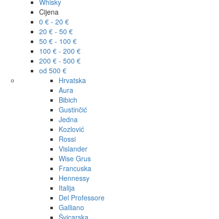
Whisky
Cijena
0 € - 20 €
20 € - 50 €
50 € - 100 €
100 € - 200 €
200 € - 500 €
od 500 €
Hrvatska
Aura
Bibich
Gustinčić
Jedna
Kozlović
Rossi
Vislander
Wise Grus
Francuska
Hennessy
Italija
Del Professore
Galliano
Švicarska