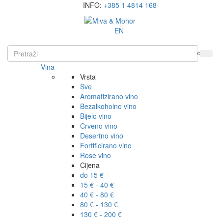
INFO:
+385 1 4814 168
EN
Vina
Vrsta
Sve
Aromatizirano vino
Bezalkoholno vino
Bijelo vino
Crveno vino
Desertno vino
Fortificirano vino
Rose vino
Cijena
do 15 €
15 € - 40 €
40 € - 80 €
80 € - 130 €
130 € - 200 €