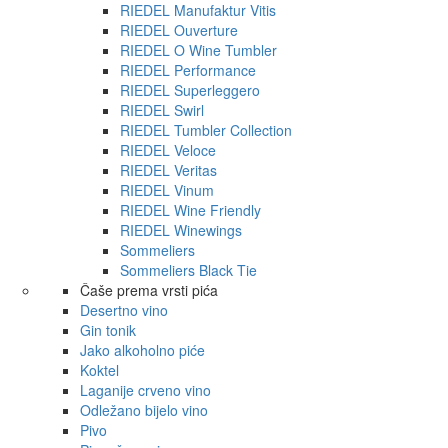
RIEDEL Manufaktur Vitis
RIEDEL Ouverture
RIEDEL O Wine Tumbler
RIEDEL Performance
RIEDEL Superleggero
RIEDEL Swirl
RIEDEL Tumbler Collection
RIEDEL Veloce
RIEDEL Veritas
RIEDEL Vinum
RIEDEL Wine Friendly
RIEDEL Winewings
Sommeliers
Sommeliers Black Tie
Čaše prema vrsti pića
Desertno vino
Gin tonik
Jako alkoholno piće
Koktel
Laganije crveno vino
Odležano bijelo vino
Pivo