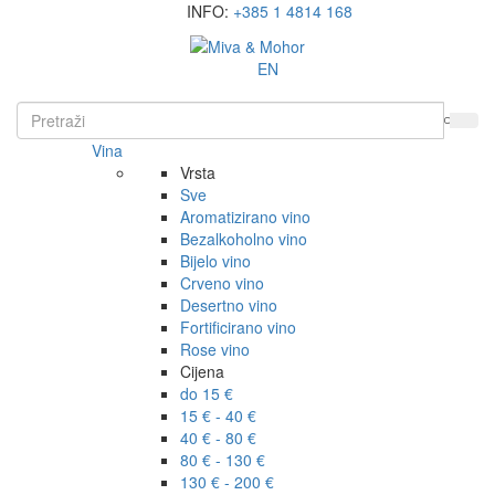
INFO:
+385 1 4814 168
EN
Vina
Vrsta
Sve
Aromatizirano vino
Bezalkoholno vino
Bijelo vino
Crveno vino
Desertno vino
Fortificirano vino
Rose vino
Cijena
do 15 €
15 € - 40 €
40 € - 80 €
80 € - 130 €
130 € - 200 €