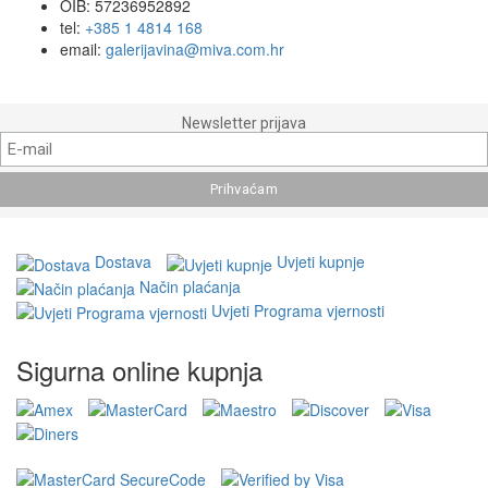
OIB: 57236952892
tel:
+385 1 4814 168
email:
galerijavina@miva.com.hr
Newsletter prijava
Dostava
Uvjeti kupnje
Način plaćanja
Uvjeti Programa vjernosti
Sigurna online kupnja