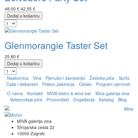
48,00 €
42,55 €
Dodaj u košaricu
Glenmorangie Taster Set
25,80 €
Dodaj u košaricu
Naslovnica
Vina
Pjenušci i šampanjci
Žestoka pića
Spritz
Čaše i dekanteri
Poklon pakiranja
Ostalo
Program vjernosti
O nama
Kontakti
MIVA bistro & wine bar
Miva galerija vina
Veleprodaja pića
Proizvođači
Događanja
Katalog
Blog
MIVA galerija vina
Strojarska cesta 22
10000 Zagreb