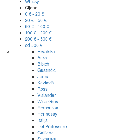
Whisky
Cijena
0 € - 20 €
20 € - 50 €
50 € - 100 €
100 € - 200 €
200 € - 500 €
od 500 €
Hrvatska
Aura
Bibich
Gustinčić
Jedna
Kozlović
Rossi
Vislander
Wise Grus
Francuska
Hennessy
Italija
Del Professore
Galliano
Švicarska