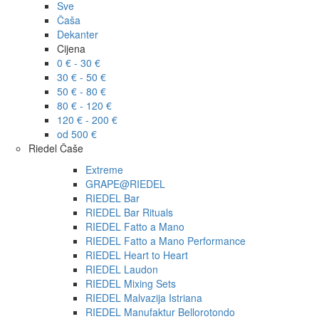
Sve
Čaša
Dekanter
Cijena
0 € - 30 €
30 € - 50 €
50 € - 80 €
80 € - 120 €
120 € - 200 €
od 500 €
Riedel Čaše
Extreme
GRAPE@RIEDEL
RIEDEL Bar
RIEDEL Bar Rituals
RIEDEL Fatto a Mano
RIEDEL Fatto a Mano Performance
RIEDEL Heart to Heart
RIEDEL Laudon
RIEDEL Mixing Sets
RIEDEL Malvazija Istriana
RIEDEL Manufaktur Bellorotondo