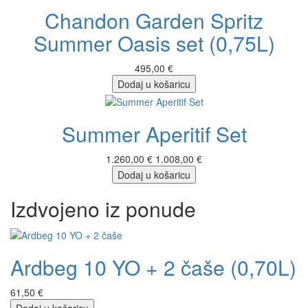
Chandon Garden Spritz
Summer Oasis set (0,75L)
495,00 €
Dodaj u košaricu
Summer Aperitif Set
1.260,00 €
1.008,00 €
Dodaj u košaricu
Izdvojeno iz ponude
Ardbeg 10 YO + 2 čaše (0,70L)
61,50 €
Dodaj u košaricu