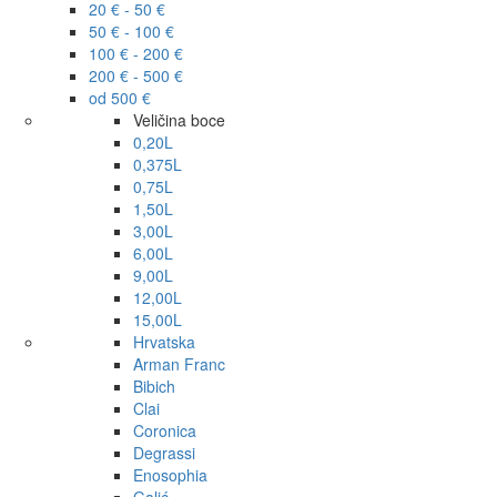
20 € - 50 €
50 € - 100 €
100 € - 200 €
200 € - 500 €
od 500 €
Veličina boce
0,20L
0,375L
0,75L
1,50L
3,00L
6,00L
9,00L
12,00L
15,00L
Hrvatska
Arman Franc
Bibich
Clai
Coronica
Degrassi
Enosophia