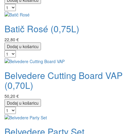
Batič Rosé (0,75L)
22,80 €
Dodaj u košaricu
Belvedere Cutting Board VAP
(0,70L)
50,20 €
Dodaj u košaricu
Belvedere Party Set