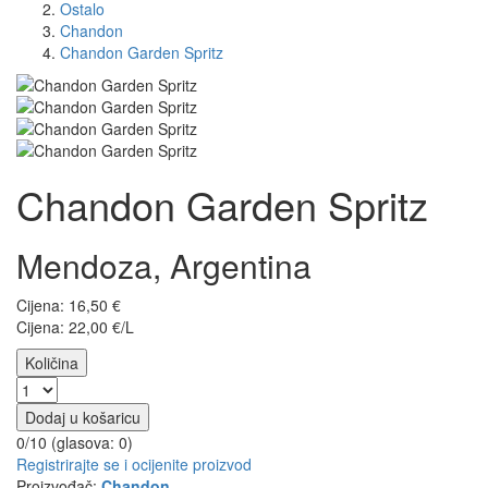
Ostalo
Chandon
Chandon Garden Spritz
Chandon Garden Spritz
Mendoza, Argentina
Cijena:
16,50
€
Cijena: 22,00 €/L
Količina
Dodaj u košaricu
0/10 (glasova:
0
)
Registrirajte se i ocijenite proizvod
Proizvođač:
Chandon