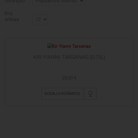
Sortiraj po
Broj
artikala
KIR YIANNI TARSANAS (0,75L)
23,00 €
DODAJ U KOŠARICU