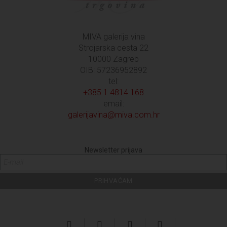
MIVA galerija vina
Strojarska cesta 22
10000 Zagreb
OIB: 57236952892
tel:
+385 1 4814 168
email:
galerijavina@miva.com.hr
Newsletter prijava