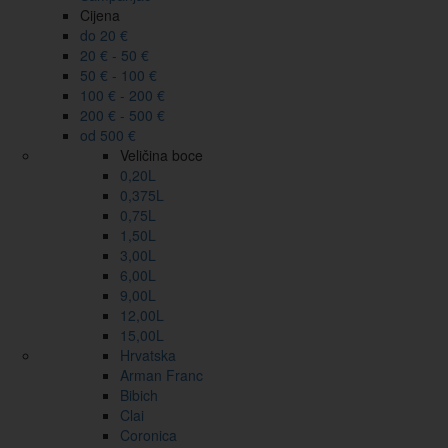
Cijena
do 20 €
20 € - 50 €
50 € - 100 €
100 € - 200 €
200 € - 500 €
od 500 €
Veličina boce
0,20L
0,375L
0,75L
1,50L
3,00L
6,00L
9,00L
12,00L
15,00L
Hrvatska
Arman Franc
Bibich
Clai
Coronica