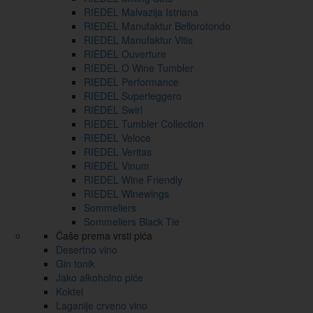
RIEDEL Malvazija Istriana
RIEDEL Manufaktur Bellorotondo
RIEDEL Manufaktur Vitis
RIEDEL Ouverture
RIEDEL O Wine Tumbler
RIEDEL Performance
RIEDEL Superleggero
RIEDEL Swirl
RIEDEL Tumbler Collection
RIEDEL Veloce
RIEDEL Veritas
RIEDEL Vinum
RIEDEL Wine Friendly
RIEDEL Winewings
Sommeliers
Sommeliers Black Tie
Čaše prema vrsti pića
Desertno vino
Gin tonik
Jako alkoholno piće
Koktel
Laganije crveno vino