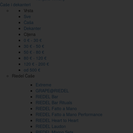
Čaše i dekanteri
Vrsta
Sve
Čaša
Dekanter
Cijena
0 € - 30 €
30 € - 50 €
50 € - 80 €
80 € - 120 €
120 € - 200 €
od 500 €
Riedel Čaše
Extreme
GRAPE@RIEDEL
RIEDEL Bar
RIEDEL Bar Rituals
RIEDEL Fatto a Mano
RIEDEL Fatto a Mano Performance
RIEDEL Heart to Heart
RIEDEL Laudon
RIEDEL Mixing Sets