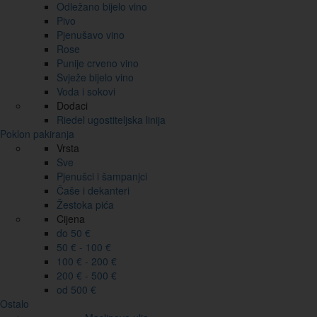
Odležano bijelo vino
Pivo
Pjenušavo vino
Rose
Punije crveno vino
Svježe bijelo vino
Voda i sokovi
Dodaci
Riedel ugostiteljska linija
Poklon pakiranja
Vrsta
Sve
Pjenušci i šampanjci
Čaše i dekanteri
Žestoka pića
Cijena
do 50 €
50 € - 100 €
100 € - 200 €
200 € - 500 €
od 500 €
Ostalo