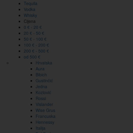
Tequila
Vodka
Whisky
Cijena
0 € - 20 €
20 € - 50 €
50 € - 100 €
100 € - 200 €
200 € - 500 €
od 500 €
Hrvatska
Aura
Bibich
Gustinčić
Jedna
Kozlović
Rossi
Vislander
Wise Grus
Francuska
Hennessy
Italija