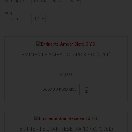
Sortiraj po
Broj
artikala
EMINENTE ÁMBAR CLARO 3 Y.O. (0,70L)
34,50 €
DODAJ U KOŠARICU
EMINENTE GRAN RESERVA 10 Y.O. (0,70L)