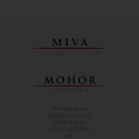
MIVA galerija vina
Strojarska cesta 22
10000 Zagreb
OIB: 57236952892
tel: