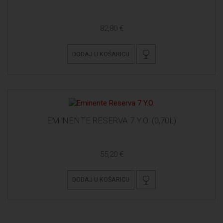
82,80 €
DODAJ U KOŠARICU
EMINENTE RESERVA 7 Y.O. (0,70L)
55,20 €
DODAJ U KOŠARICU