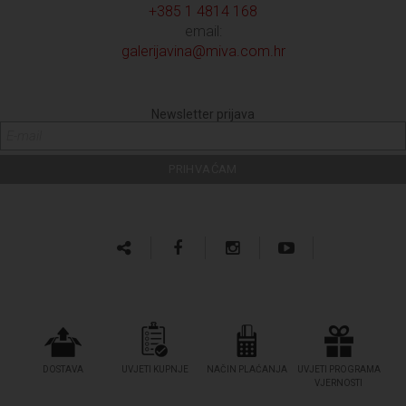
+385 1 4814 168
email:
galerijavina@miva.com.hr
Newsletter prijava
DOSTAVA
UVJETI KUPNJE
NAČIN PLAĆANJA
UVJETI PROGRAMA
VJERNOSTI