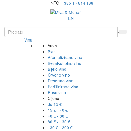
INFO:
+385 1 4814 168
EN
Vina
Vrsta
Sve
Aromatizirano vino
Bezalkoholno vino
Bijelo vino
Crveno vino
Desertno vino
Fortificirano vino
Rose vino
Cijena
do 15 €
15 € - 40 €
40 € - 80 €
80 € - 130 €
130 € - 200 €