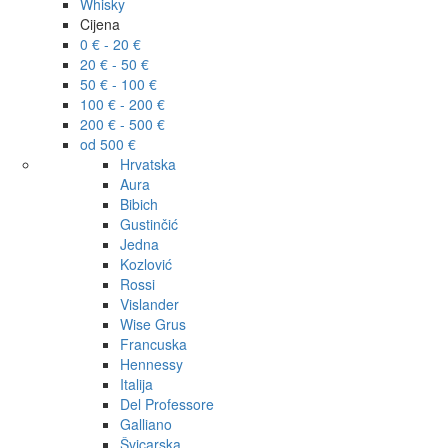
Whisky
Cijena
0 € - 20 €
20 € - 50 €
50 € - 100 €
100 € - 200 €
200 € - 500 €
od 500 €
Hrvatska
Aura
Bibich
Gustinčić
Jedna
Kozlović
Rossi
Vislander
Wise Grus
Francuska
Hennessy
Italija
Del Professore
Galliano
Švicarska