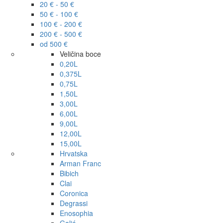
20 € - 50 €
50 € - 100 €
100 € - 200 €
200 € - 500 €
od 500 €
Veličina boce
0,20L
0,375L
0,75L
1,50L
3,00L
6,00L
9,00L
12,00L
15,00L
Hrvatska
Arman Franc
Bibich
Clai
Coronica
Degrassi
Enosophia