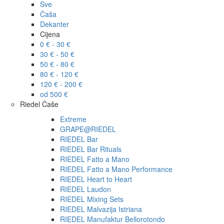
Sve
Čaša
Dekanter
Cijena
0 € - 30 €
30 € - 50 €
50 € - 80 €
80 € - 120 €
120 € - 200 €
od 500 €
Riedel Čaše
Extreme
GRAPE@RIEDEL
RIEDEL Bar
RIEDEL Bar Rituals
RIEDEL Fatto a Mano
RIEDEL Fatto a Mano Performance
RIEDEL Heart to Heart
RIEDEL Laudon
RIEDEL Mixing Sets
RIEDEL Malvazija Istriana
RIEDEL Manufaktur Bellorotondo