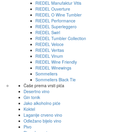
RIEDEL Manufaktur Vitis
RIEDEL Ouverture
RIEDEL O Wine Tumbler
RIEDEL Performance
RIEDEL Superleggero
RIEDEL Swirl
RIEDEL Tumbler Collection
RIEDEL Veloce
RIEDEL Veritas
RIEDEL Vinum
RIEDEL Wine Friendly
RIEDEL Winewings
Sommeliers
Sommeliers Black Tie
Čaše prema vrsti pića
Desertno vino
Gin tonik
Jako alkoholno piće
Koktel
Laganije crveno vino
Odležano bijelo vino
Pivo