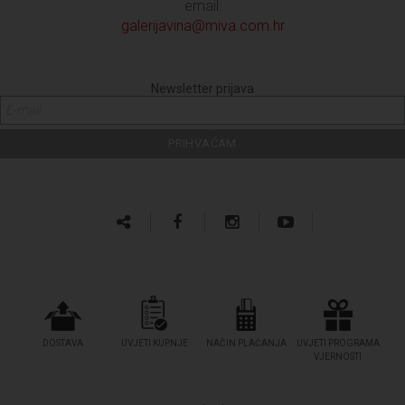
email:
galerijavina@miva.com.hr
Newsletter prijava
DOSTAVA
UVJETI KUPNJE
NAČIN PLAĆANJA
UVJETI PROGRAMA
VJERNOSTI