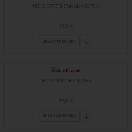
BOLS GREEN BANANA (0,70L)
13,34 €
DODAJ U KOŠARICU
BOLS KIRSCHE (0,70L)
13,34 €
DODAJ U KOŠARICU