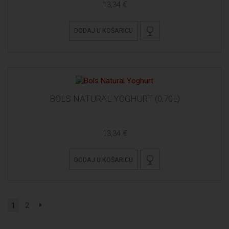
13,34 €
DODAJ U KOŠARICU
BOLS NATURAL YOGHURT (0,70L)
13,34 €
DODAJ U KOŠARICU
1
2