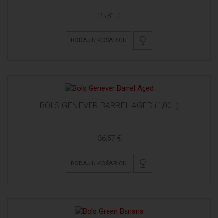
25,81 €
DODAJ U KOŠARICU
BOLS GENEVER BARREL AGED (1,00L)
36,57 €
DODAJ U KOŠARICU