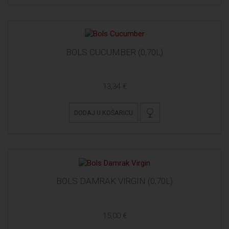
BOLS CUCUMBER (0,70L)
13,34 €
DODAJ U KOŠARICU
BOLS DAMRAK VIRGIN (0,70L)
15,00 €