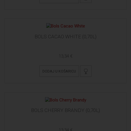
BOLS CACAO WHITE (0,70L)
13,34 €
DODAJ U KOŠARICU
BOLS CHERRY BRANDY (0,70L)
13,34 €