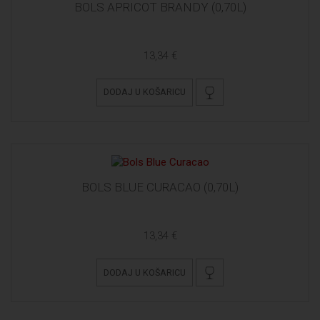
BOLS APRICOT BRANDY (0,70L)
13,34 €
DODAJ U KOŠARICU
BOLS BLUE CURACAO (0,70L)
13,34 €
DODAJ U KOŠARICU