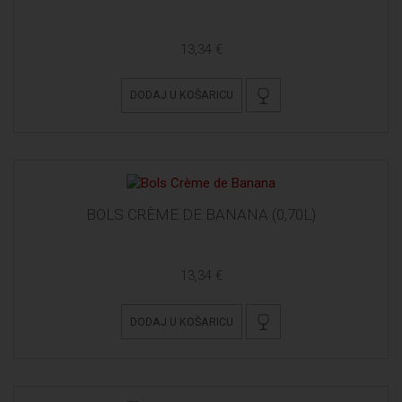
13,34 €
DODAJ U KOŠARICU
BOLS CRÈME DE BANANA (0,70L)
13,34 €
DODAJ U KOŠARICU