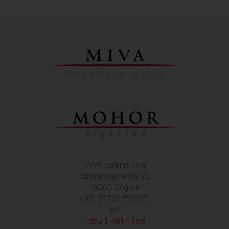
MIVA galerija vina
Strojarska cesta 22
10000 Zagreb
OIB: 57236952892
tel:
+385 1 4814 168