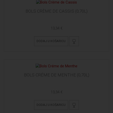
BOLS CRÈME DE CASSIS (0,70L)
13,34 €
DODAJ U KOŠARICU
BOLS CRÉME DE MENTHE (0,70L)
13,34 €
DODAJ U KOŠARICU