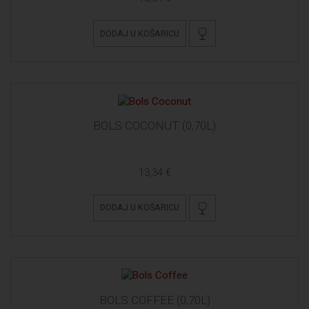
DODAJ U KOŠARICU
BOLS COCONUT (0,70L)
13,34 €
DODAJ U KOŠARICU
BOLS COFFEE (0,70L)