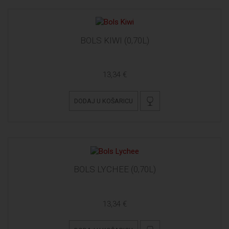
BOLS KIWI (0,70L)
13,34 €
DODAJ U KOŠARICU
BOLS LYCHEE (0,70L)
13,34 €