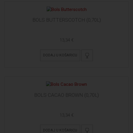
BOLS BUTTERSCOTCH (0,70L)
13,34 €
DODAJ U KOŠARICU
BOLS CACAO BROWN (0,70L)
13,34 €
DODAJ U KOŠARICU