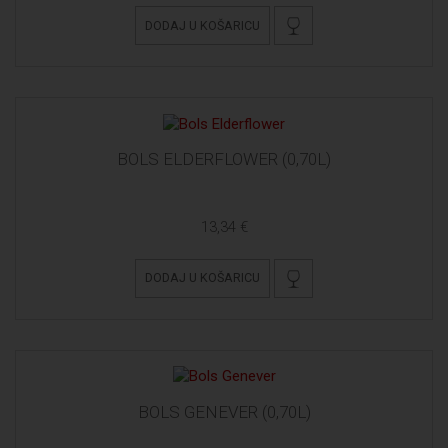
DODAJ U KOŠARICU
BOLS ELDERFLOWER (0,70L)
13,34 €
DODAJ U KOŠARICU
BOLS GENEVER (0,70L)