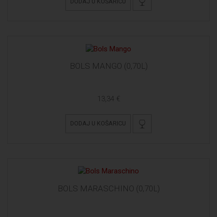
DODAJ U KOŠARICU
BOLS MANGO (0,70L)
13,34 €
DODAJ U KOŠARICU
BOLS MARASCHINO (0,70L)