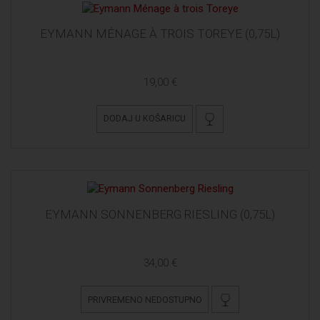
EYMANN MÉNAGE À TROIS TOREYE (0,75L)
19,00 €
DODAJ U KOŠARICU
EYMANN SONNENBERG RIESLING (0,75L)
34,00 €
PRIVREMENO NEDOSTUPNO