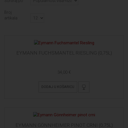
Sortiraj po
Broj
artikala
EYMANN FUCHSMANTEL RIESLING (0,75L)
34,00 €
DODAJ U KOŠARICU
EYMANN GÖNNHEIMER PINOT CRNI (0,75L)