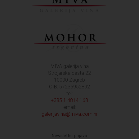
MIVA galerija vina
Strojarska cesta 22
10000 Zagreb
OIB: 57236952892
tel:
+385 1 4814 168
email:
galerijavina@miva.com.hr
Newsletter prijava