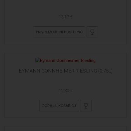
13,17 €
PRIVREMENO NEDOSTUPNO
EYMANN GONNHEIMER RIESLING (0,75L)
12,80 €
DODAJ U KOŠARICU