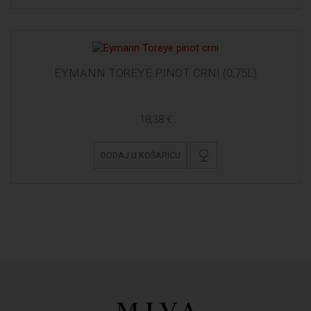
EYMANN TOREYE PINOT CRNI (0,75L)
18,38 €
DODAJ U KOŠARICU