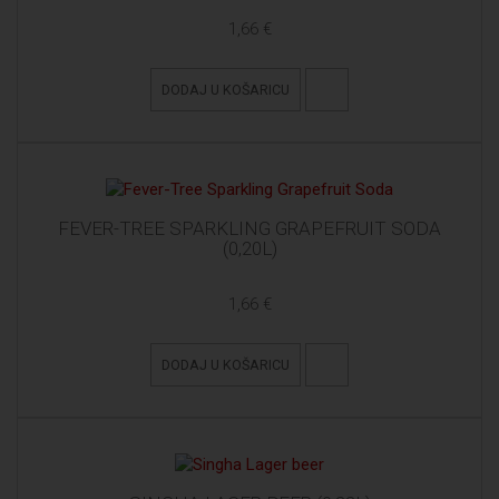
1,66 €
DODAJ U KOŠARICU
FEVER-TREE SPARKLING GRAPEFRUIT SODA
(0,20L)
1,66 €
DODAJ U KOŠARICU