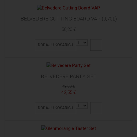
BELVEDERE CUTTING BOARD VAP (0,70L)
50,20 €
DODAJ U KOŠARICU
BELVEDERE PARTY SET
48,00 €
42,55 €
DODAJ U KOŠARICU