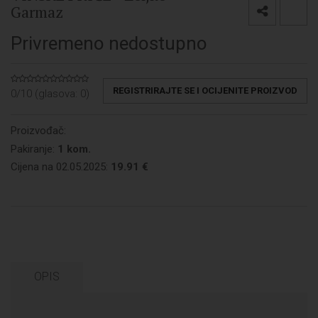
Garmaz
Privremeno nedostupno
REGISTRIRAJTE SE I OCIJENITE PROIZVOD
0/10 (glasova:
0
)
Proizvođač:
Pakiranje:
1 kom.
Cijena na 02.05.2025:
19.91 €
OPIS