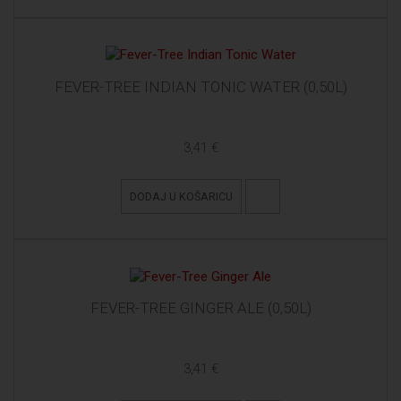
FEVER-TREE INDIAN TONIC WATER (0,50L)
3,41 €
DODAJ U KOŠARICU
FEVER-TREE GINGER ALE (0,50L)
3,41 €