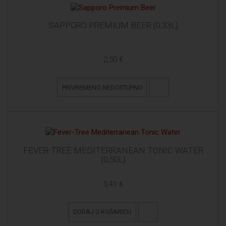
SAPPORO PREMIUM BEER (0,33L)
2,50 €
PRIVREMENO NEDOSTUPNO
FEVER-TREE MEDITERRANEAN TONIC WATER
(0,50L)
3,41 €
DODAJ U KOŠARICU