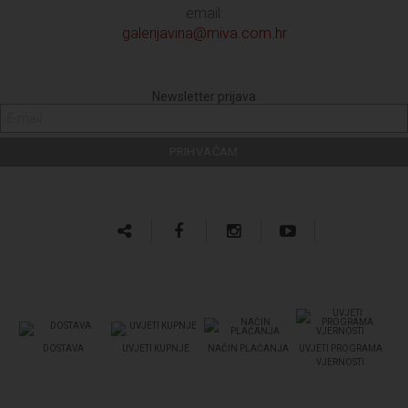
email:
galerijavina@miva.com.hr
Newsletter prijava
DOSTAVA
UVJETI KUPNJE
NAČIN PLAĆANJA
UVJETI PROGRAMA
VJERNOSTI