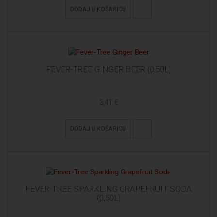
DODAJ U KOŠARICU
FEVER-TREE GINGER BEER (0,50L)
3,41 €
DODAJ U KOŠARICU
FEVER-TREE SPARKLING GRAPEFRUIT SODA
(0,50L)