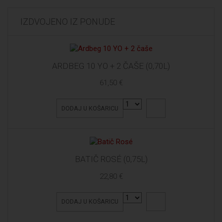
IZDVOJENO IZ PONUDE
ARDBEG 10 YO + 2 ČAŠE (0,70L)
61,50 €
DODAJ U KOŠARICU
BATIČ ROSÉ (0,75L)
22,80 €
DODAJ U KOŠARICU