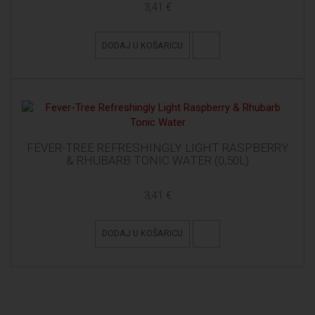
3,41 €
DODAJ U KOŠARICU
FEVER-TREE REFRESHINGLY LIGHT RASPBERRY
& RHUBARB TONIC WATER (0,50L)
3,41 €
DODAJ U KOŠARICU