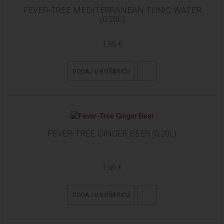
FEVER-TREE MEDITERRANEAN TONIC WATER
(0,20L)
1,66 €
DODAJ U KOŠARICU
FEVER-TREE GINGER BEER (0,20L)
1,66 €
DODAJ U KOŠARICU