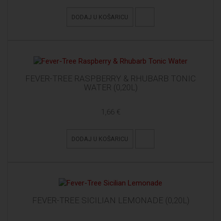
DODAJ U KOŠARICU
FEVER-TREE RASPBERRY & RHUBARB TONIC
WATER (0,20L)
1,66 €
DODAJ U KOŠARICU
FEVER-TREE SICILIAN LEMONADE (0,20L)