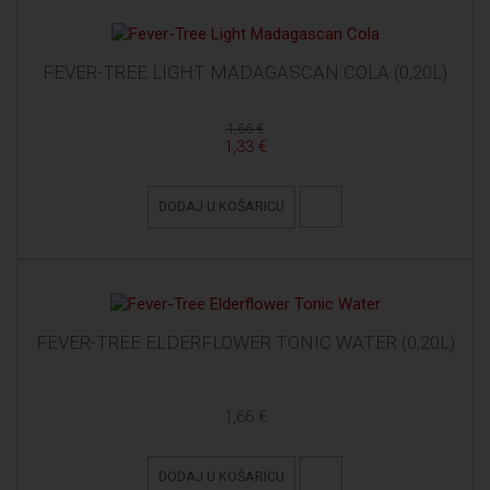
FEVER-TREE LIGHT MADAGASCAN COLA (0,20L)
1,66 €
1,33 €
DODAJ U KOŠARICU
FEVER-TREE ELDERFLOWER TONIC WATER (0,20L)
1,66 €
DODAJ U KOŠARICU