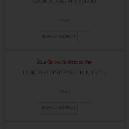
SINGHA LAGER BEER (0,33L)
2,06 €
DODAJ U KOŠARICU
LA GIOIOSA SPRITZZOSO MINI (0,20L)
2,46 €
DODAJ U KOŠARICU