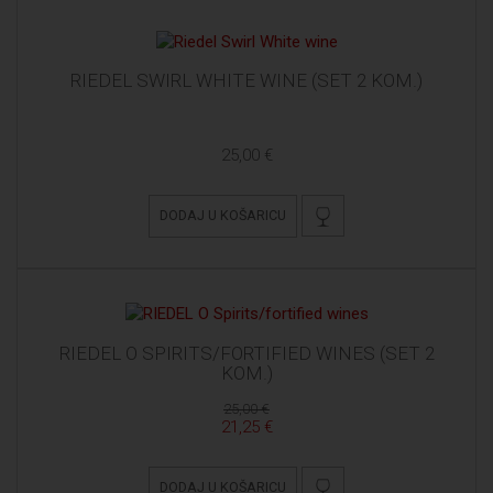
RIEDEL SWIRL WHITE WINE (SET 2 KOM.)
25,00 €
DODAJ U KOŠARICU
RIEDEL O SPIRITS/FORTIFIED WINES (SET 2
KOM.)
25,00 €
21,25 €
DODAJ U KOŠARICU