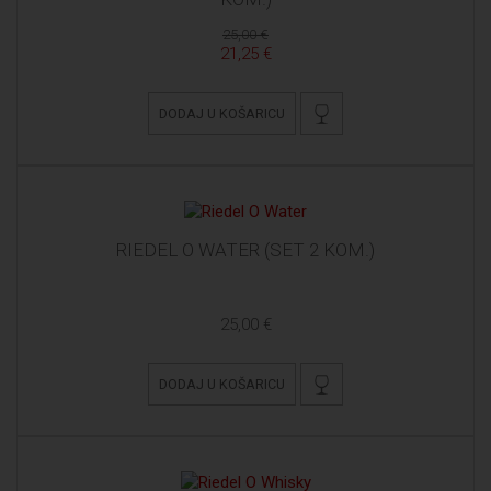
25,00 €
21,25 €
DODAJ U KOŠARICU
RIEDEL O WATER (SET 2 KOM.)
25,00 €
DODAJ U KOŠARICU