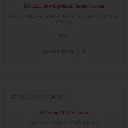
RIEDEL GRAPE@RIEDEL MARTINI/COCKTAIL (SET
2 KOM.)
26,90 €
DODAJ U KOŠARICU
IZDVOJENO IZ PONUDE
ARDBEG 10 YO + 2 ČAŠE (0,70L)