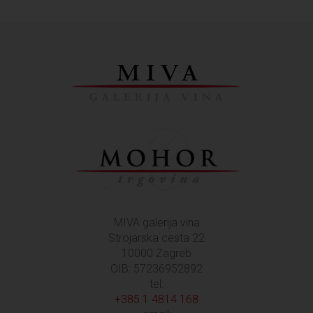
MIVA galerija vina
Strojarska cesta 22
10000 Zagreb
OIB: 57236952892
tel:
+385 1 4814 168