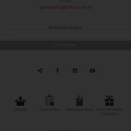
email:
galerijavina@miva.com.hr
Newsletter prijava
DOSTAVA
UVJETI KUPNJE
NAČIN PLAĆANJA
UVJETI PROGRAMA
VJERNOSTI