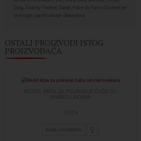
Dog, Twenty Twelve, Swan, Face to Face i Evchen jer
bi mogle zapeti unutar dekantera.
OSTALI PROIZVODI ISTOG
PROIZVOĐAČA
RIEDEL KRPA ZA POLIRANJE ČAŠA OD
MIKROVLAKANA
15,00 €
DODAJ U KOŠARICU