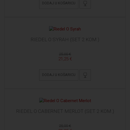
DODAJ U KOŠARICU
RIEDEL O SYRAH (SET 2 KOM.)
25,00 €
21,25 €
DODAJ U KOŠARICU
RIEDEL O CABERNET MERLOT (SET 2 KOM.)
25,00 €