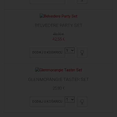
BELVEDERE PARTY SET
48,00 €
42,55 €
DODAJ U KOŠARICU
GLENMORANGIE TASTER SET
25,80 €
DODAJ U KOŠARICU