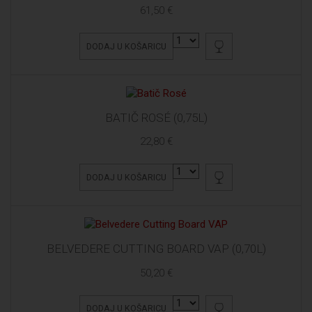
61,50 €
DODAJ U KOŠARICU
BATIČ ROSÉ (0,75L)
22,80 €
DODAJ U KOŠARICU
BELVEDERE CUTTING BOARD VAP (0,70L)
50,20 €
DODAJ U KOŠARICU