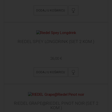
DODAJ U KOŠARICU
RIEDEL SPEY LONGDRINK (SET 2 KOM.)
26,00 €
DODAJ U KOŠARICU
RIEDEL GRAPE@RIEDEL PINOT NOIR (SET 2
KOM.)