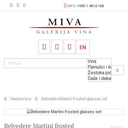
INFO:
+385 1 4814 168
EN
Naslovnica
Belvedere Martini frosted glasses set
Belvedere Martini frosted