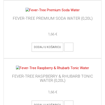
FEVER-TREE PREMIUM SODA WATER (0,20L)
1,66 €
DODAJ U KOŠARICU
FEVER-TREE RASPBERRY & RHUBARB TONIC
WATER (0,20L)
1,66 €
DODAJ U KOŠARICU