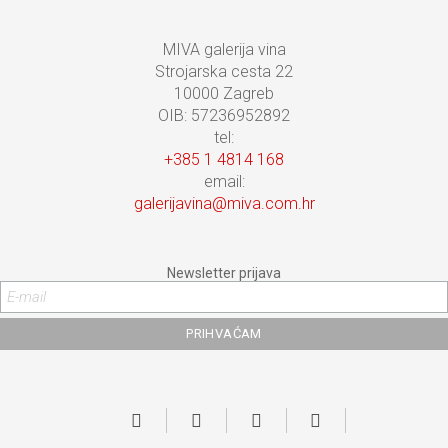
MIVA galerija vina
Strojarska cesta 22
10000 Zagreb
OIB: 57236952892
tel:
+385 1 4814 168
email:
galerijavina@miva.com.hr
Newsletter prijava