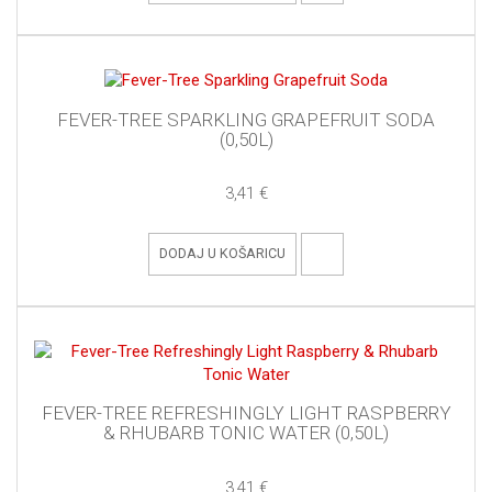
FEVER-TREE SPARKLING GRAPEFRUIT SODA
(0,50L)
3,41 €
DODAJ U KOŠARICU
FEVER-TREE REFRESHINGLY LIGHT RASPBERRY
& RHUBARB TONIC WATER (0,50L)
3,41 €