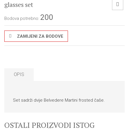
glasses set
200
Bodova potrebno:
ZAMIJENI ZA BODOVE
OPIS
Set sadrži dvije Belvedere Martini frosted čaše.
OSTALI PROIZVODI ISTOG