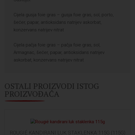
Cijela gusja foie gras – gusja foie gras, sol, porto,
šećer, papar, antioksidans natrijev askorbat,
konzervans natrijev nitrat
Cijela pačja foie gras – pačja foie gras, sol,
Armagnac, šećer, papar, antioksidans natrijev
askorbat, konzervans natrijev nitrat
OSTALI PROIZVODI ISTOG
PROIZVOĐAČA
ROUGIÉ KANDIRANI LUK STAKLENKA 115G (115G)