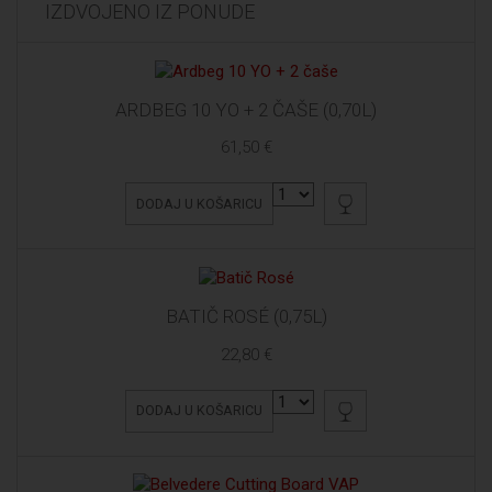
IZDVOJENO IZ PONUDE
ARDBEG 10 YO + 2 ČAŠE (0,70L)
61,50 €
DODAJ U KOŠARICU
BATIČ ROSÉ (0,75L)
22,80 €
DODAJ U KOŠARICU