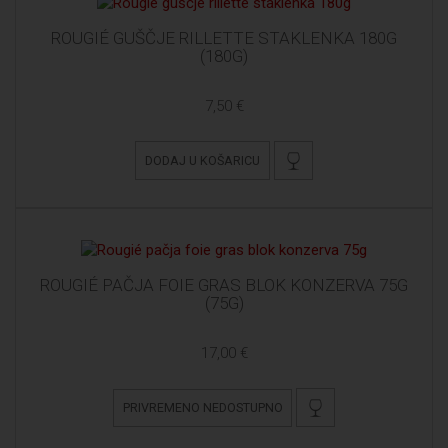
ROUGIÉ GUŠČJE RILLETTE STAKLENKA 180G
(180G)
7,50 €
DODAJ U KOŠARICU
ROUGIÉ PAČJA FOIE GRAS BLOK KONZERVA 75G
(75G)
17,00 €
PRIVREMENO NEDOSTUPNO