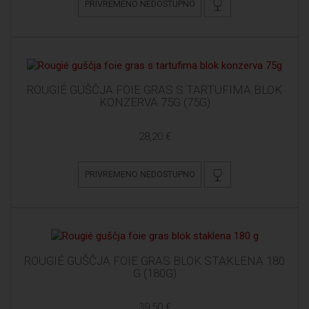
PRIVREMENO NEDOSTUPNO
ROUGIÉ GUŠČJA FOIE GRAS S TARTUFIMA BLOK
KONZERVA 75G (75G)
28,20 €
PRIVREMENO NEDOSTUPNO
ROUGIÉ GUŠČJA FOIE GRAS BLOK STAKLENA 180
G (180G)
39,50 €