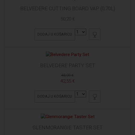
BELVEDERE CUTTING BOARD VAP (0,70L)
50,20 €
DODAJ U KOŠARICU
BELVEDERE PARTY SET
48,00 €
42,55 €
DODAJ U KOŠARICU
GLENMORANGIE TASTER SET