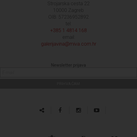
Strojarska cesta 22
10000 Zagreb
OIB: 57236952892
tel:
+385 1 4814 168
email:
galerijavina@miva.com.hr
Newsletter prijava