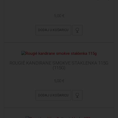
5,00 €
DODAJ U KOŠARICU
ROUGIÉ KANDIRANE SMOKVE STAKLENKA 115G
(115G)
5,00 €
DODAJ U KOŠARICU