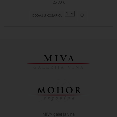
25,80 €
DODAJ U KOŠARICU
MIVA galerija vina