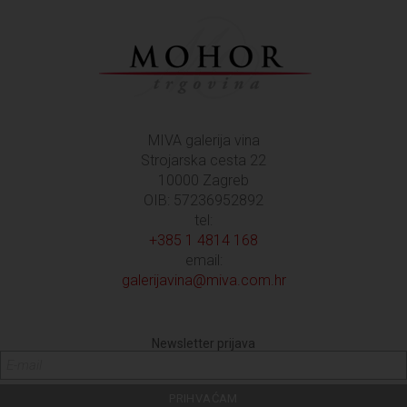
MIVA galerija vina
Strojarska cesta 22
10000 Zagreb
OIB: 57236952892
tel:
+385 1 4814 168
email:
galerijavina@miva.com.hr
Newsletter prijava