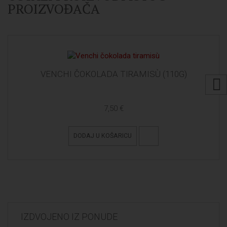
PROIZVOĐAČA
VENCHI ČOKOLADA TIRAMISÙ (110G)
7,50 €
DODAJ U KOŠARICU
IZDVOJENO IZ PONUDE