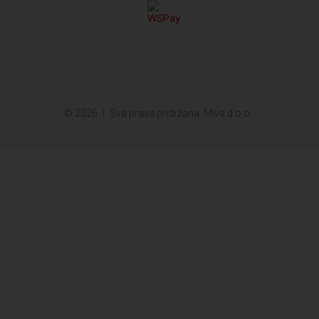
© 2026.
Sva prava pridržana. Miva d.o.o.