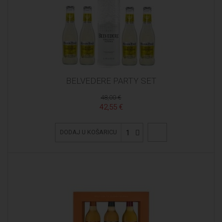
BELVEDERE PARTY SET
48,00 €
42,55 €
1
DODAJ U KOŠARICU