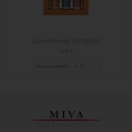
GLENMORANGIE TASTER SET
25,80 €
1
DODAJ U KOŠARICU