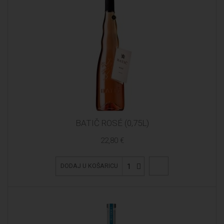
BATIČ ROSÉ (0,75L)
22,80 €
1
DODAJ U KOŠARICU