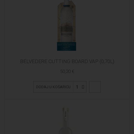
BELVEDERE CUTTING BOARD VAP (0,70L)
50,20 €
1
DODAJ U KOŠARICU