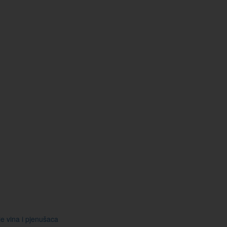
je vina i pjenušaca