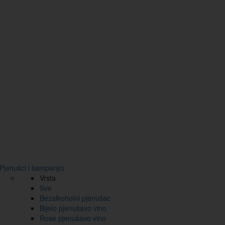
Pjenušci i šampanjci
Vrsta
Sve
Bezalkoholni pjenušac
Bijelo pjenušavo vino
Rose pjenušavo vino