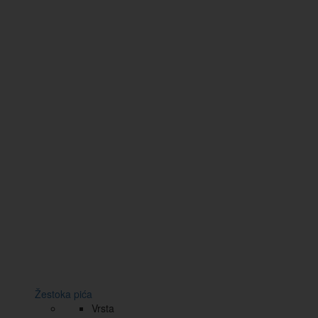
Žestoka pića
Vrsta