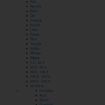
Sve
Aperitiv
Bitter
Gin
Grappa
Konjak
Liker
Rakija
Rum
Tequila
Vodka
Whisky
Cijena
0 € - 20 €
20 € - 50 €
50 € - 100 €
100 € - 200 €
200 € - 500 €
od 500 €
Hrvatska
Aura
Bibich
Gustinčić