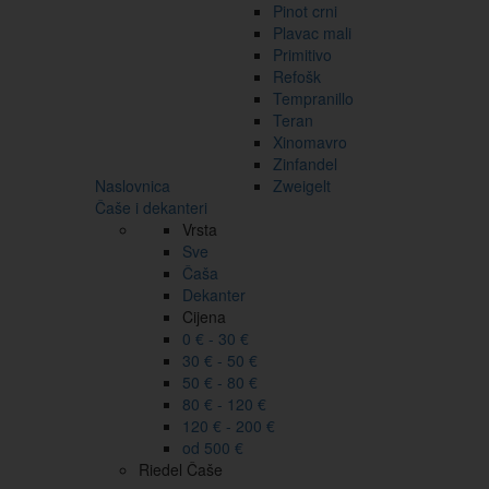
Pinot crni
Plavac mali
Primitivo
Refošk
Tempranillo
Teran
Xinomavro
Zinfandel
Naslovnica
Zweigelt
Čaše i dekanteri
Vrsta
Sve
Čaša
Dekanter
Cijena
0 € - 30 €
30 € - 50 €
50 € - 80 €
80 € - 120 €
120 € - 200 €
od 500 €
Riedel Čaše