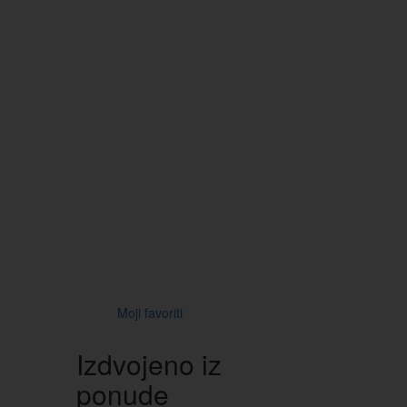
Moji favoriti
Izdvojeno iz
ponude