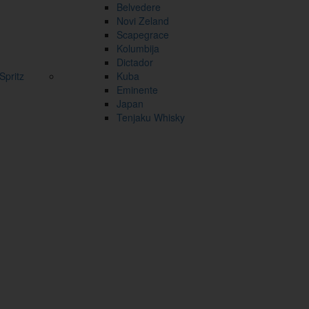
Belvedere
Novi Zeland
Scapegrace
Kolumbija
Dictador
pritz
Kuba
Eminente
Japan
Tenjaku Whisky