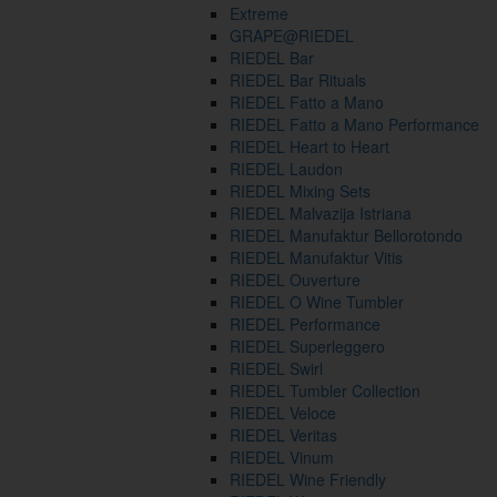
Extreme
GRAPE@RIEDEL
RIEDEL Bar
RIEDEL Bar Rituals
RIEDEL Fatto a Mano
RIEDEL Fatto a Mano Performance
RIEDEL Heart to Heart
RIEDEL Laudon
RIEDEL Mixing Sets
RIEDEL Malvazija Istriana
RIEDEL Manufaktur Bellorotondo
RIEDEL Manufaktur Vitis
RIEDEL Ouverture
RIEDEL O Wine Tumbler
RIEDEL Performance
RIEDEL Superleggero
RIEDEL Swirl
RIEDEL Tumbler Collection
RIEDEL Veloce
RIEDEL Veritas
RIEDEL Vinum
RIEDEL Wine Friendly