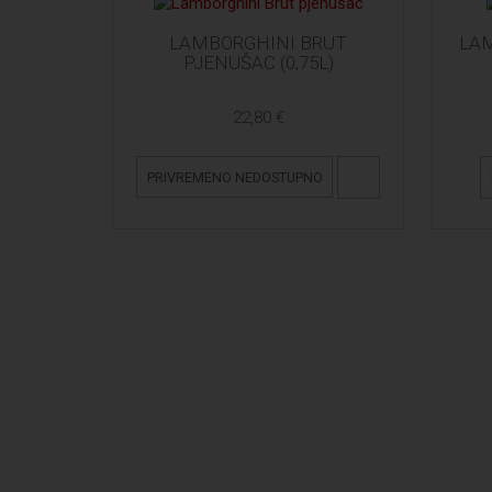
LAMBORGHINI BRUT
LA
PJENUŠAC (0,75L)
22,80 €
PRIVREMENO NEDOSTUPNO