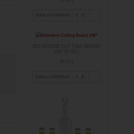
1
DODAJ U KOŠARICU
BELVEDERE CUTTING BOARD
VAP (0,70L)
50,20 €
1
DODAJ U KOŠARICU