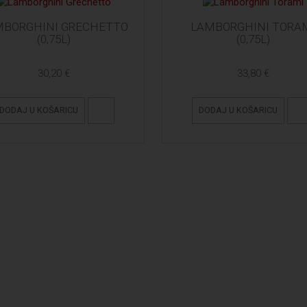
MBORGHINI GRECHETTO
LAMBORGHINI TORA
(0,75L)
(0,75L)
30,20 €
33,80 €
DODAJ U KOŠARICU
DODAJ U KOŠARICU