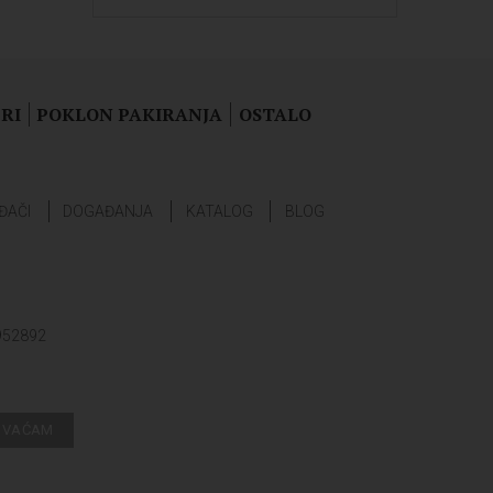
RI
POKLON PAKIRANJA
OSTALO
ĐAČI
DOGAĐANJA
KATALOG
BLOG
952892