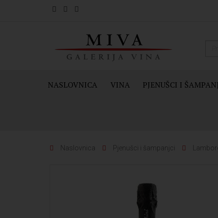
NASLOVNICA
VINA
PJENUŠCI I ŠAMPAN
Naslovnica
Pjenušci i šampanjci
Lamborg