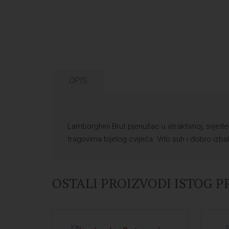
OPIS
Lamborghini Brut pjenušac u atraktivnoj, svjetl
tragovima bijelog cvijeća. Vrlo suh i dobro izbal
OSTALI PROIZVODI ISTOG 