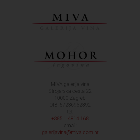
MIVA galerija vina
Strojarska cesta 22
10000 Zagreb
OIB: 57236952892
tel:
+385 1 4814 168
email:
galerijavina@miva.com.hr