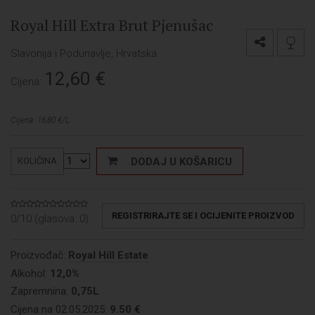
Royal Hill Extra Brut Pjenušac
Slavonija i Podunavlje, Hrvatska
12,60
€
Cijena:
Cijena: 16,80 €/L
DODAJ U KOŠARICU
KOLIČINA
REGISTRIRAJTE SE I OCIJENITE PROIZVOD
0/10 (glasova:
0
)
Proizvođač:
Royal Hill Estate
Alkohol:
12,0%
Zapremnina:
0,75L
Cijena na 02.05.2025:
9.50 €