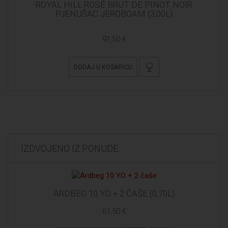
ROYAL HILL ROSÉ BRUT DE PINOT NOIR
PJENUŠAC JEROBOAM (3,00L)
91,50 €
DODAJ U KOŠARICU
IZDVOJENO IZ PONUDE
ARDBEG 10 YO + 2 ČAŠE (0,70L)
61,50 €