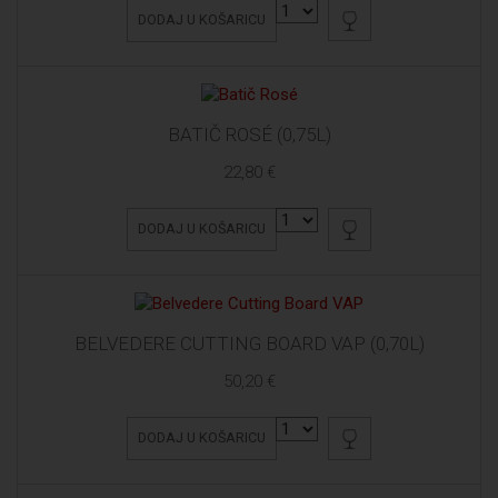
DODAJ U KOŠARICU
BATIČ ROSÉ (0,75L)
22,80 €
DODAJ U KOŠARICU
BELVEDERE CUTTING BOARD VAP (0,70L)
50,20 €
DODAJ U KOŠARICU