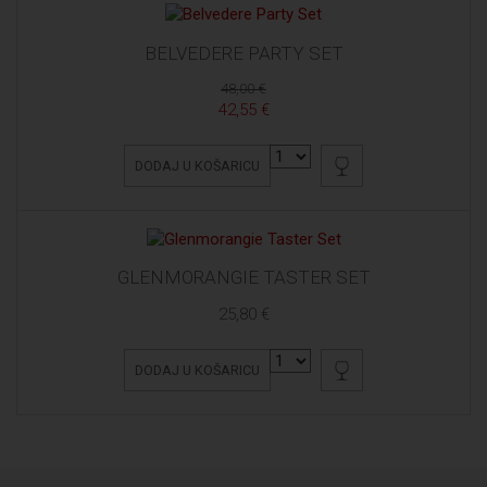
BELVEDERE PARTY SET
48,00 €
42,55 €
DODAJ U KOŠARICU
GLENMORANGIE TASTER SET
25,80 €
DODAJ U KOŠARICU