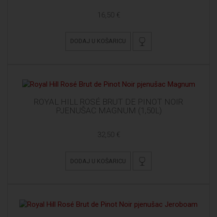
16,50 €
DODAJ U KOŠARICU
ROYAL HILL ROSÉ BRUT DE PINOT NOIR
PJENUŠAC MAGNUM (1,50L)
32,50 €
DODAJ U KOŠARICU