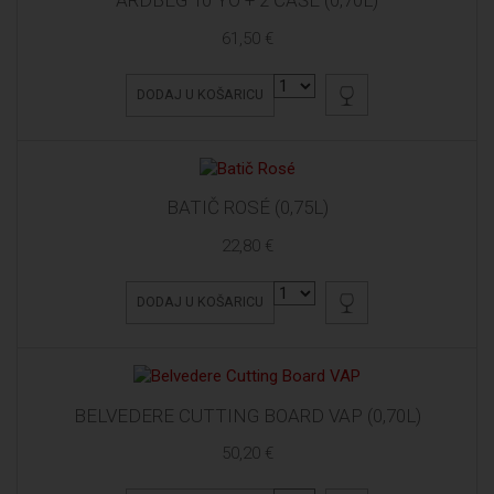
ARDBEG 10 YO + 2 ČAŠE (0,70L)
61,50 €
DODAJ U KOŠARICU
BATIČ ROSÉ (0,75L)
22,80 €
DODAJ U KOŠARICU
BELVEDERE CUTTING BOARD VAP (0,70L)
50,20 €