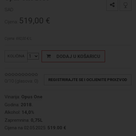
SAD
519,00
€
Cijena:
Cijena: 692,00 €/L
DODAJ U KOŠARICU
KOLIČINA
REGISTRIRAJTE SE I OCIJENITE PROIZVOD
0/10 (glasova:
0
)
Vinarija:
Opus One
Godina:
2018.
Alkohol:
14,0%
Zapremnina:
0,75L
Cijena na 02.05.2025:
519.00 €