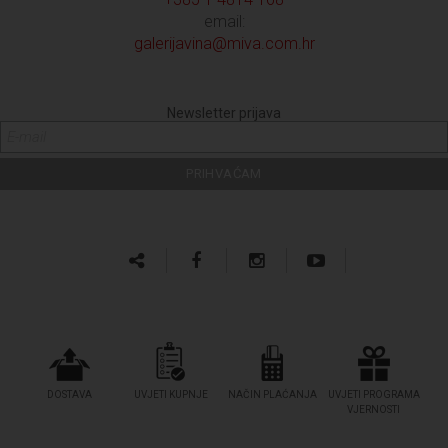
email:
galerijavina@miva.com.hr
Newsletter prijava
DOSTAVA
UVJETI KUPNJE
NAČIN PLAĆANJA
UVJETI PROGRAMA
VJERNOSTI