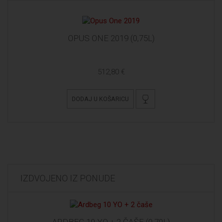
OPUS ONE 2019 (0,75L)
512,80 €
DODAJ U KOŠARICU
IZDVOJENO IZ PONUDE