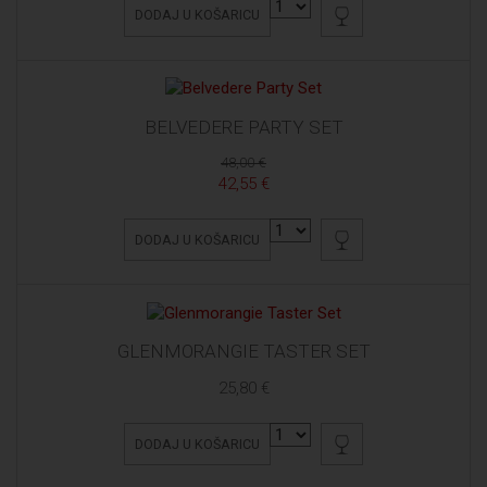
DODAJ U KOŠARICU
BELVEDERE PARTY SET
48,00 €
42,55 €
DODAJ U KOŠARICU
GLENMORANGIE TASTER SET
25,80 €
DODAJ U KOŠARICU