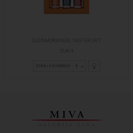
GLENMORANGIE TASTER SET
25,80 €
1
DODAJ U KOŠARICU