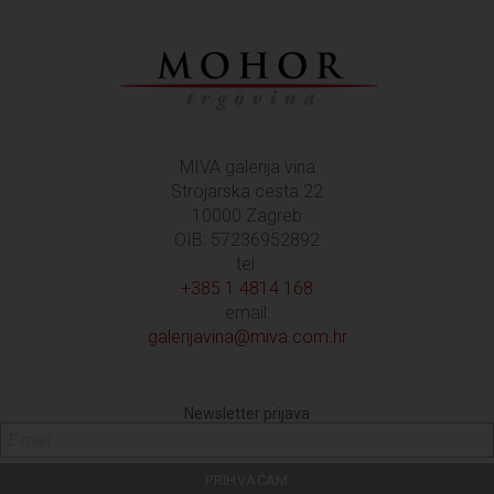
MIVA galerija vina
Strojarska cesta 22
10000 Zagreb
OIB: 57236952892
tel:
+385 1 4814 168
email:
galerijavina@miva.com.hr
Newsletter prijava