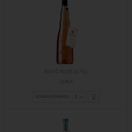
BATIČ ROSÉ (0,75L)
22,80 €
1
DODAJ U KOŠARICU