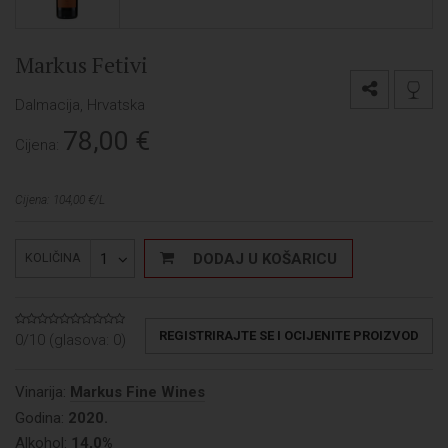
Markus Fetivi
Dalmacija, Hrvatska
78,00
€
Cijena:
Cijena: 104,00 €/L
1
DODAJ U KOŠARICU
KOLIČINA
REGISTRIRAJTE SE I OCIJENITE PROIZVOD
0/10 (glasova:
0
)
Vinarija:
Markus Fine Wines
Godina:
2020.
Alkohol:
14,0%