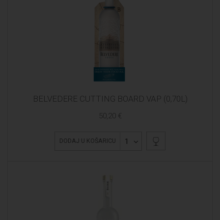
BELVEDERE CUTTING BOARD VAP (0,70L)
50,20 €
1
DODAJ U KOŠARICU