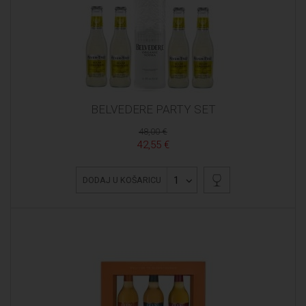
BELVEDERE PARTY SET
48,00 €
42,55 €
1
DODAJ U KOŠARICU