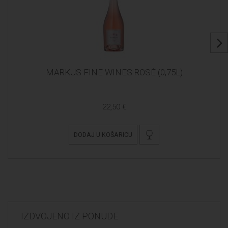
MARKUS FINE WINES ROSÉ (0,75L)
22,50 €
DODAJ U KOŠARICU
IZDVOJENO IZ PONUDE