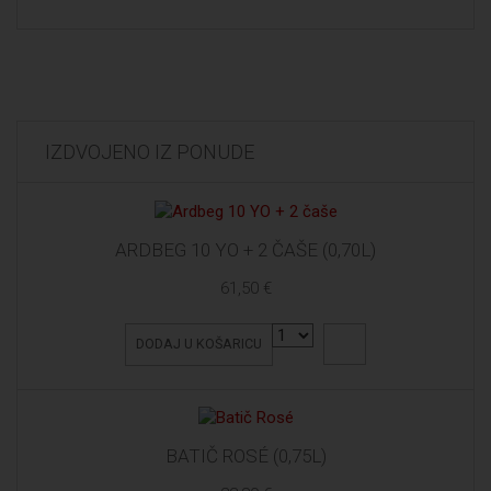
IZDVOJENO IZ PONUDE
ARDBEG 10 YO + 2 ČAŠE (0,70L)
61,50 €
DODAJ U KOŠARICU
BATIČ ROSÉ (0,75L)