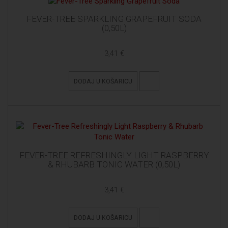
FEVER-TREE SPARKLING GRAPEFRUIT SODA
(0,50L)
3,41 €
DODAJ U KOŠARICU
FEVER-TREE REFRESHINGLY LIGHT RASPBERRY
& RHUBARB TONIC WATER (0,50L)
3,41 €
DODAJ U KOŠARICU