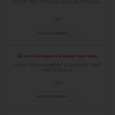
FEVER-TREE PREMIUM SODA WATER (0,20L)
1,66 €
DODAJ U KOŠARICU
FEVER-TREE RASPBERRY & RHUBARB TONIC
WATER (0,20L)
1,66 €
DODAJ U KOŠARICU