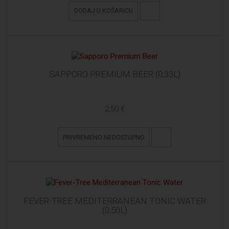
DODAJ U KOŠARICU
SAPPORO PREMIUM BEER (0,33L)
2,50 €
PRIVREMENO NEDOSTUPNO
FEVER-TREE MEDITERRANEAN TONIC WATER
(0,50L)