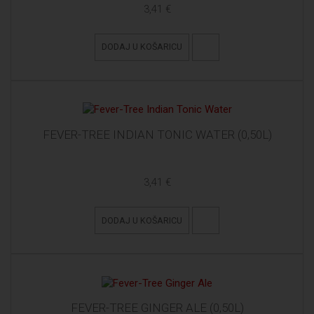
3,41 €
DODAJ U KOŠARICU
FEVER-TREE INDIAN TONIC WATER (0,50L)
3,41 €
DODAJ U KOŠARICU
FEVER-TREE GINGER ALE (0,50L)