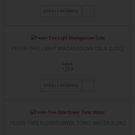
DODAJ U KOŠARICU
FEVER-TREE LIGHT MADAGASCAN COLA (0,20L)
1,66 €
1,33 €
DODAJ U KOŠARICU
FEVER-TREE ELDERFLOWER TONIC WATER (0,20L)