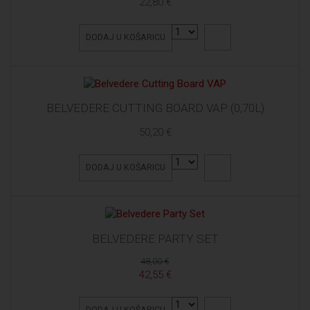
22,80 €
DODAJ U KOŠARICU
BELVEDERE CUTTING BOARD VAP (0,70L)
50,20 €
DODAJ U KOŠARICU
BELVEDERE PARTY SET
48,00 €
42,55 €
DODAJ U KOŠARICU