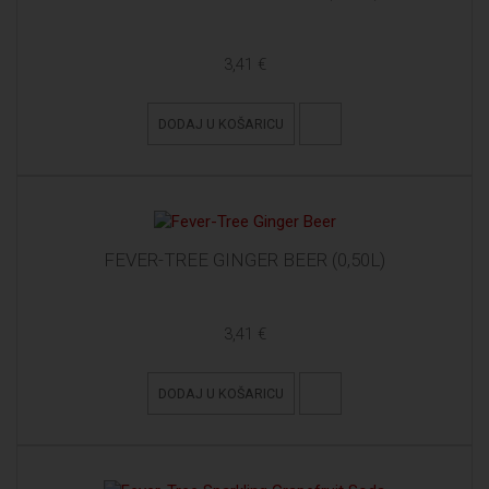
3,41 €
DODAJ U KOŠARICU
FEVER-TREE GINGER BEER (0,50L)
3,41 €
DODAJ U KOŠARICU