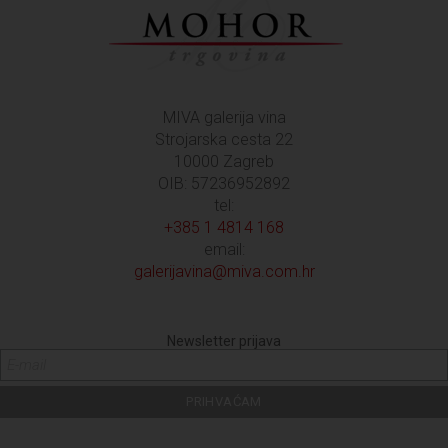
MIVA galerija vina
Strojarska cesta 22
10000 Zagreb
OIB: 57236952892
tel:
+385 1 4814 168
email:
galerijavina@miva.com.hr
Newsletter prijava