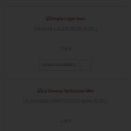
SINGHA LAGER BEER (0,33L)
2,06 €
DODAJ U KOŠARICU
LA GIOIOSA SPRITZZOSO MINI (0,20L)
2,46 €