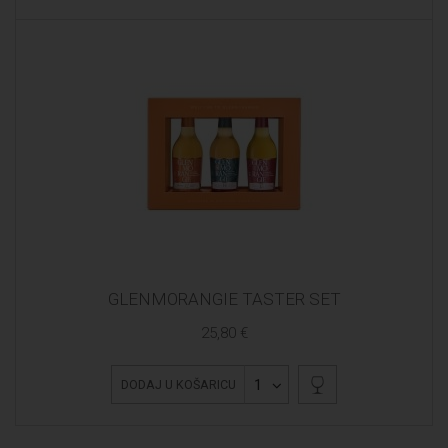
GLENMORANGIE TASTER SET
25,80 €
1
DODAJ U KOŠARICU