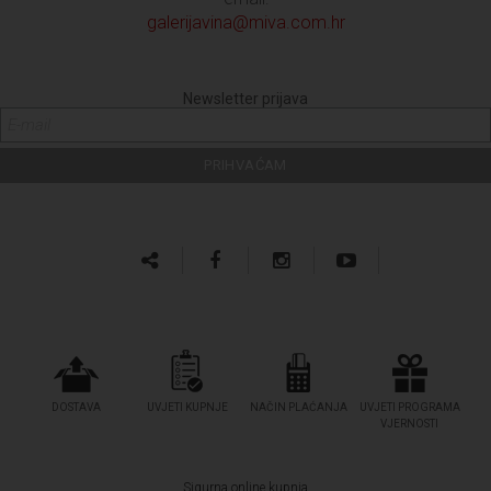
galerijavina@miva.com.hr
Newsletter prijava
DOSTAVA
UVJETI KUPNJE
NAČIN PLAĆANJA
UVJETI PROGRAMA
VJERNOSTI
Sigurna online kupnja