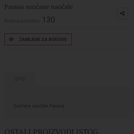
Passoa sunčane naočale
130
Bodova potrebno:
ZAMIJENI ZA BODOVE
OPIS
Sunčane naočale Passoa.
OSTALI PROIZVODI ISTOG