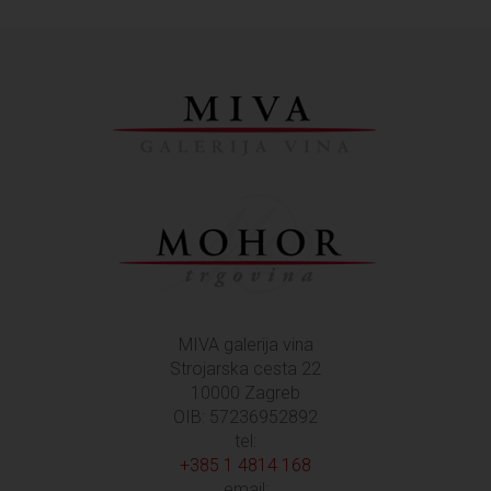
MIVA galerija vina
Strojarska cesta 22
10000 Zagreb
OIB: 57236952892
tel:
+385 1 4814 168
email: