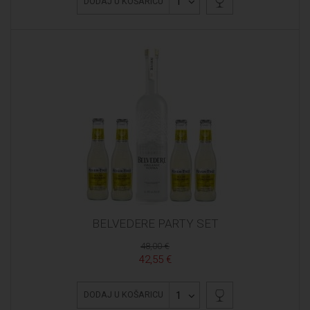
1
DODAJ U KOŠARICU
BELVEDERE PARTY SET
48,00 €
42,55 €
1
DODAJ U KOŠARICU