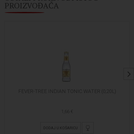
PROIZVOĐAČA
FEVER-TREE INDIAN TONIC WATER (0,20L)
1,66 €
DODAJ U KOŠARICU