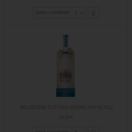
1
DODAJ U KOŠARICU
BELVEDERE CUTTING BOARD VAP (0,70L)
50,20 €