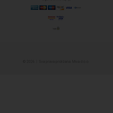
© 2026.
Sva prava pridržana. Miva d.o.o.