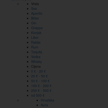
Vrsta
Sve
Aperitiv
Bitter
Gin
Grappa
Konjak
Liker
Rakija
Rum
Tequila
Vodka
Whisky
Cijena
0 € - 20 €
20 € - 50 €
50 € - 100 €
100 € - 200 €
200 € - 500 €
od 500 €
Hrvatska
Aura