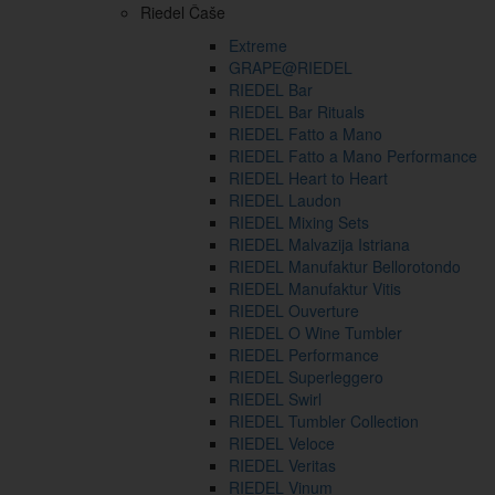
Riedel Čaše
Extreme
GRAPE@RIEDEL
RIEDEL Bar
RIEDEL Bar Rituals
RIEDEL Fatto a Mano
RIEDEL Fatto a Mano Performance
RIEDEL Heart to Heart
RIEDEL Laudon
RIEDEL Mixing Sets
RIEDEL Malvazija Istriana
RIEDEL Manufaktur Bellorotondo
RIEDEL Manufaktur Vitis
RIEDEL Ouverture
RIEDEL O Wine Tumbler
RIEDEL Performance
RIEDEL Superleggero
RIEDEL Swirl
RIEDEL Tumbler Collection
RIEDEL Veloce
RIEDEL Veritas
RIEDEL Vinum