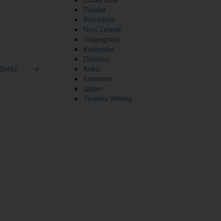
Poljska
Belvedere
Novi Zeland
Scapegrace
Kolumbija
Dictador
pritz
Kuba
Eminente
Japan
Tenjaku Whisky