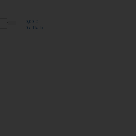
0,00
€
0
artikala