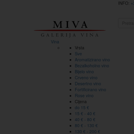
INFO:
+
Vina
Vrsta
Sve
Aromatizirano vino
Bezalkoholno vino
Bijelo vino
Crveno vino
Desertno vino
Fortificirano vino
Rose vino
Cijena
do 15 €
15 € - 40 €
40 € - 80 €
80 € - 130 €
130 € - 200 €