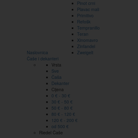
Pinot crni
Plavac mali
Primitivo
Refošk
Tempranillo
Teran
Xinomavro
Zinfandel
Naslovnica
Zweigelt
Čaše i dekanteri
Vrsta
Sve
Čaša
Dekanter
Cijena
0 € - 30 €
30 € - 50 €
50 € - 80 €
80 € - 120 €
120 € - 200 €
od 500 €
Riedel Čaše