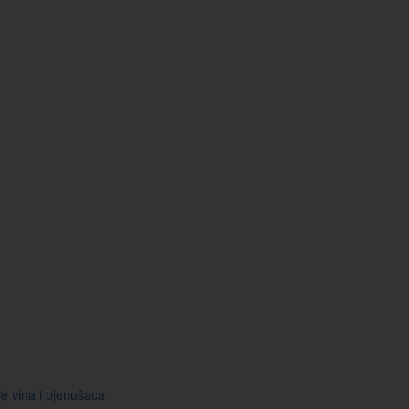
je vina i pjenušaca