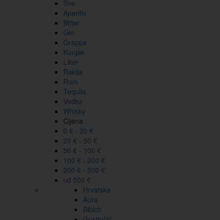
Sve
Aperitiv
Bitter
Gin
Grappa
Konjak
Liker
Rakija
Rum
Tequila
Vodka
Whisky
Cijena
0 € - 20 €
20 € - 50 €
50 € - 100 €
100 € - 200 €
200 € - 500 €
od 500 €
Hrvatska
Aura
Bibich
Gustinčić