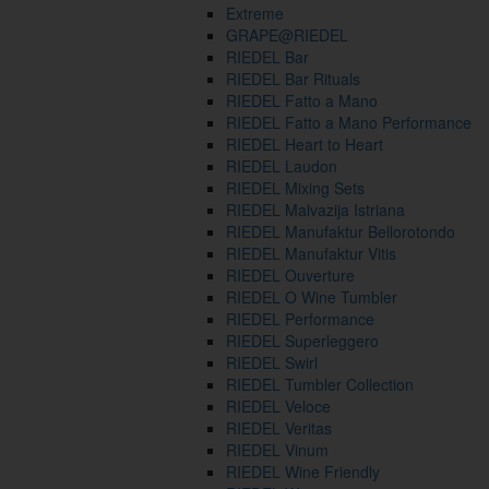
Extreme
GRAPE@RIEDEL
RIEDEL Bar
RIEDEL Bar Rituals
RIEDEL Fatto a Mano
RIEDEL Fatto a Mano Performance
RIEDEL Heart to Heart
RIEDEL Laudon
RIEDEL Mixing Sets
RIEDEL Malvazija Istriana
RIEDEL Manufaktur Bellorotondo
RIEDEL Manufaktur Vitis
RIEDEL Ouverture
RIEDEL O Wine Tumbler
RIEDEL Performance
RIEDEL Superleggero
RIEDEL Swirl
RIEDEL Tumbler Collection
RIEDEL Veloce
RIEDEL Veritas
RIEDEL Vinum
RIEDEL Wine Friendly