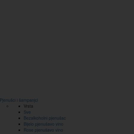
Pjenušci i šampanjci
Vrsta
Sve
Bezalkoholni pjenušac
Bijelo pjenušavo vino
Rose pjenušavo vino