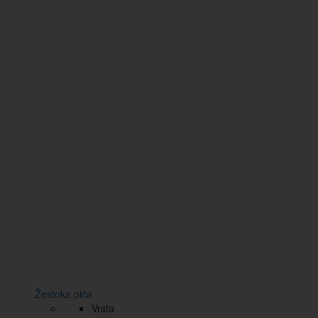
Žestoka pića
Vrsta