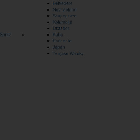
Belvedere
Novi Zeland
Scapegrace
Kolumbija
Dictador
pritz
Kuba
Eminente
Japan
Tenjaku Whisky