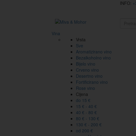
INFO:
+
Vina
Vrsta
Sve
Aromatizirano vino
Bezalkoholno vino
Bijelo vino
Crveno vino
Desertno vino
Fortificirano vino
Rose vino
Cijena
do 15 €
15 € - 40 €
40 € - 80 €
80 € - 130 €
130 € - 200 €
od 200 €