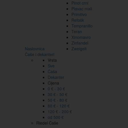
Pinot crni
Plavac mali
Primitivo
Refošk
Tempranillo
Teran
Xinomavro
Zinfandel
Naslovnica
Zweigelt
Čaše i dekanteri
Vrsta
Sve
Čaša
Dekanter
Cijena
0 € - 30 €
30 € - 50 €
50 € - 80 €
80 € - 120 €
120 € - 200 €
od 500 €
Riedel Čaše