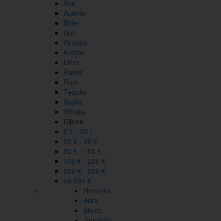
Sve
Aperitiv
Bitter
Gin
Grappa
Konjak
Liker
Rakija
Rum
Tequila
Vodka
Whisky
Cijena
0 € - 20 €
20 € - 50 €
50 € - 100 €
100 € - 200 €
200 € - 500 €
od 500 €
Hrvatska
Aura
Bibich
Gustinčić