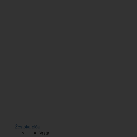
Žestoka pića
Vrsta