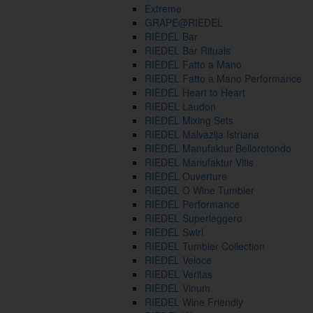
Extreme
GRAPE@RIEDEL
RIEDEL Bar
RIEDEL Bar Rituals
RIEDEL Fatto a Mano
RIEDEL Fatto a Mano Performance
RIEDEL Heart to Heart
RIEDEL Laudon
RIEDEL Mixing Sets
RIEDEL Malvazija Istriana
RIEDEL Manufaktur Bellorotondo
RIEDEL Manufaktur Vitis
RIEDEL Ouverture
RIEDEL O Wine Tumbler
RIEDEL Performance
RIEDEL Superleggero
RIEDEL Swirl
RIEDEL Tumbler Collection
RIEDEL Veloce
RIEDEL Veritas
RIEDEL Vinum
RIEDEL Wine Friendly