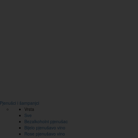
Pjenušci i šampanjci
Vrsta
Sve
Bezalkoholni pjenušac
Bijelo pjenušavo vino
Rose pjenušavo vino