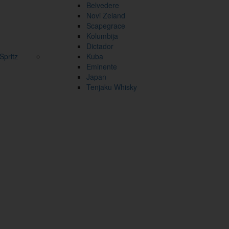
Belvedere
Novi Zeland
Scapegrace
Kolumbija
Dictador
pritz
Kuba
Eminente
Japan
Tenjaku Whisky