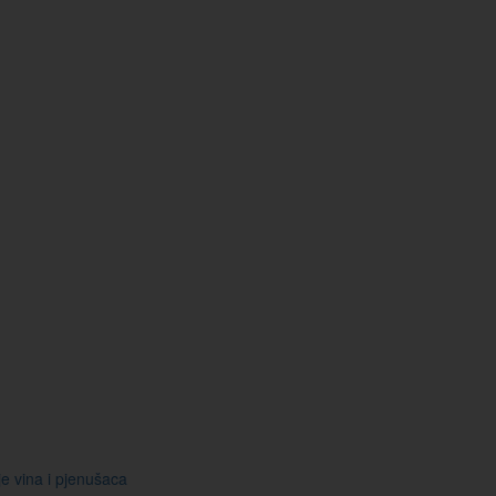
je vina i pjenušaca