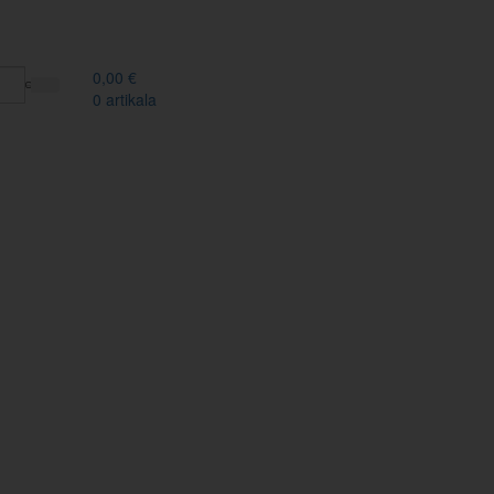
0,00
€
0
artikala