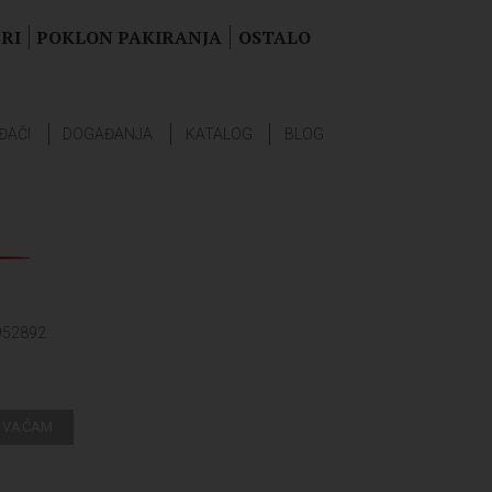
RI
POKLON PAKIRANJA
OSTALO
ĐAČI
DOGAĐANJA
KATALOG
BLOG
952892