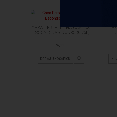
CASA FERREIRINHA CASTAS
CAS
ESCONDIDAS DOURO (0,75L)
D
34,00 €
DODAJ U KOŠARICU
PRI