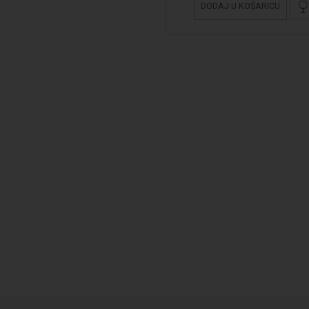
DODAJ U KOŠARICU