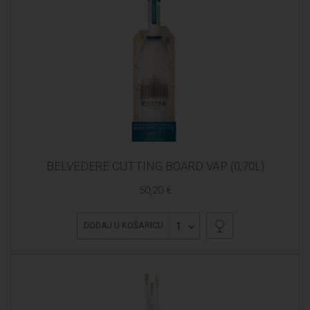
BELVEDERE CUTTING BOARD VAP (0,70L)
50,20 €
1
DODAJ U KOŠARICU