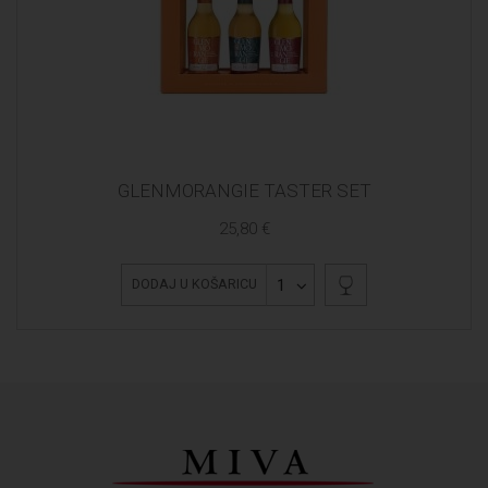
GLENMORANGIE TASTER SET
25,80 €
1
DODAJ U KOŠARICU