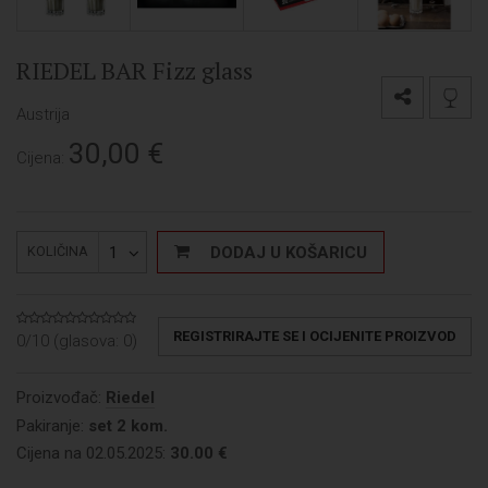
RIEDEL BAR Fizz glass
Austrija
30,00
€
Cijena:
1
DODAJ U KOŠARICU
KOLIČINA
REGISTRIRAJTE SE I OCIJENITE PROIZVOD
0/10 (glasova:
0
)
Proizvođač:
Riedel
Pakiranje:
set 2 kom.
Cijena na 02.05.2025:
30.00 €