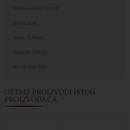
Šifra proizvoda: 6417/3
Dizajn: 2018.
Visina: 16,30 cm
Volumen: 2,65 dcl
Set od dvije čaše.
OSTALI PROIZVODI ISTOG
PROIZVOĐAČA