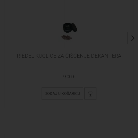
RIEDEL KUGLICE ZA ČIŠĆENJE DEKANTERA
9,00 €
DODAJ U KOŠARICU