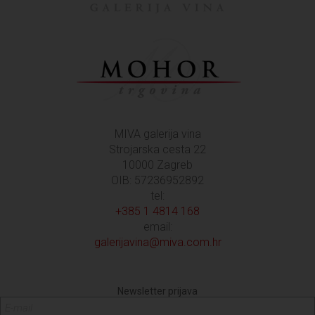
MIVA galerija vina
Strojarska cesta 22
10000 Zagreb
OIB: 57236952892
tel:
+385 1 4814 168
email:
galerijavina@miva.com.hr
Newsletter prijava