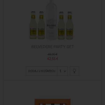
BELVEDERE PARTY SET
48,00 €
42,55 €
1
DODAJ U KOŠARICU