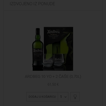
IZDVOJENO IZ PONUDE
ARDBEG 10 YO + 2 ČAŠE (0,70L)
61,50 €
1
DODAJ U KOŠARICU