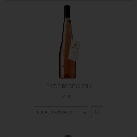
BATIČ ROSÉ (0,75L)
22,80 €
1
DODAJ U KOŠARICU