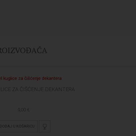
PROIZVOĐAČA
GLICE ZA ČIŠĆENJE DEKANTERA
9,00 €
DODAJ U KOŠARICU