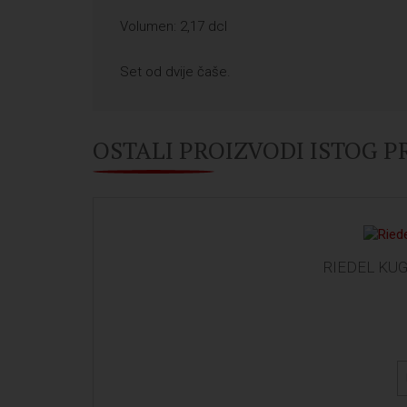
Volumen: 2,17 dcl
Set od dvije čaše.
OSTALI PROIZVODI ISTOG 
RIEDEL KU