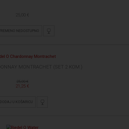
25,00 €
VREMENO NEDOSTUPNO
DONNAY MONTRACHET (SET 2 KOM.)
25,00 €
21,25 €
DODAJ U KOŠARICU