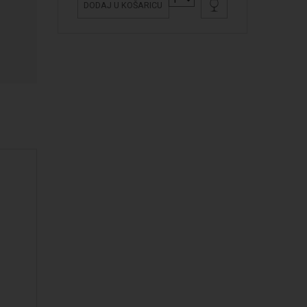
DODAJ U KOŠARICU