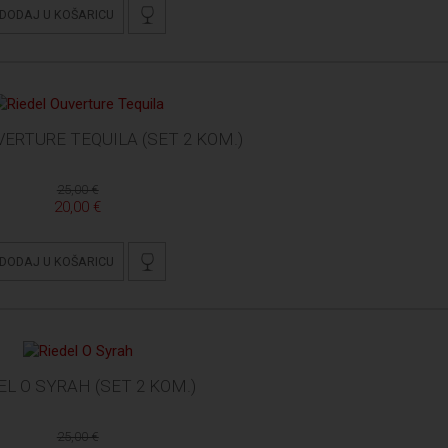
DODAJ U KOŠARICU
VERTURE TEQUILA (SET 2 KOM.)
25,00 €
20,00 €
DODAJ U KOŠARICU
EL O SYRAH (SET 2 KOM.)
25,00 €