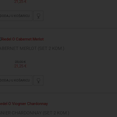
21,25 €
DODAJ U KOŠARICU
CABERNET MERLOT (SET 2 KOM.)
25,00 €
21,25 €
DODAJ U KOŠARICU
OGNIER CHARDONNAY (SET 2 KOM.)