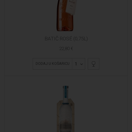
BATIČ ROSÉ (0,75L)
22,80 €
1
DODAJ U KOŠARICU