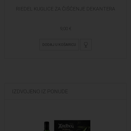
RIEDEL KUGLICE ZA ČIŠĆENJE DEKANTERA
9,00 €
DODAJ U KOŠARICU
IZDVOJENO IZ PONUDE