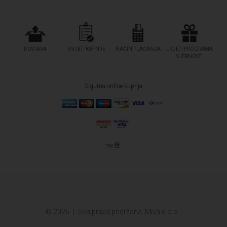
DOSTAVA
UVJETI KUPNJE
NAČIN PLAĆANJA
UVJETI PROGRAMA
VJERNOSTI
Sigurna online kupnja
© 2026.
Sva prava pridržana. Miva d.o.o.