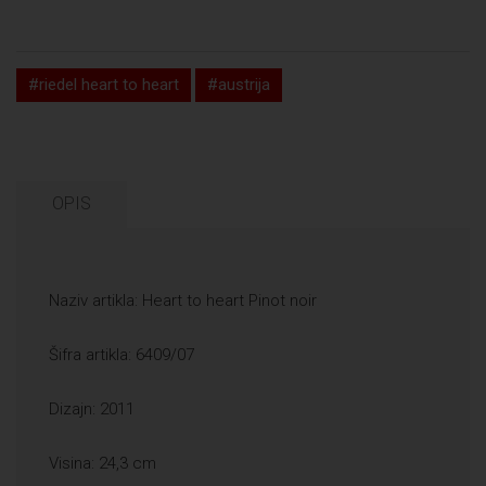
#riedel heart to heart
#austrija
OPIS
Naziv artikla: Heart to heart Pinot noir
Šifra artikla: 6409/07
Dizajn: 2011
Visina: 24,3 cm