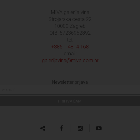
MIVA galerija vina
Strojarska cesta 22
10000 Zagreb
OIB: 57236952892
tel:
+385 1 4814 168
email:
galerijavina@miva.com.hr
Newsletter prijava