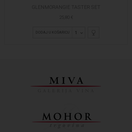
GLENMORANGIE TASTER SET
25,80 €
1
DODAJ U KOŠARICU