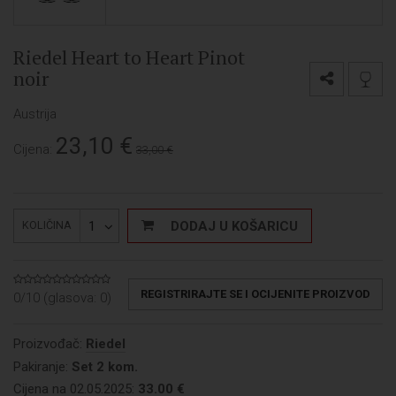
Riedel Heart to Heart Pinot
noir
Austrija
23,10
€
Cijena:
33,00 €
1
DODAJ U KOŠARICU
KOLIČINA
REGISTRIRAJTE SE I OCIJENITE PROIZVOD
0/10 (glasova:
0
)
Proizvođač:
Riedel
Pakiranje:
Set 2 kom.
Cijena na 02.05.2025:
33.00 €