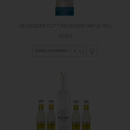
BELVEDERE CUTTING BOARD VAP (0,70L)
50,20 €
1
DODAJ U KOŠARICU