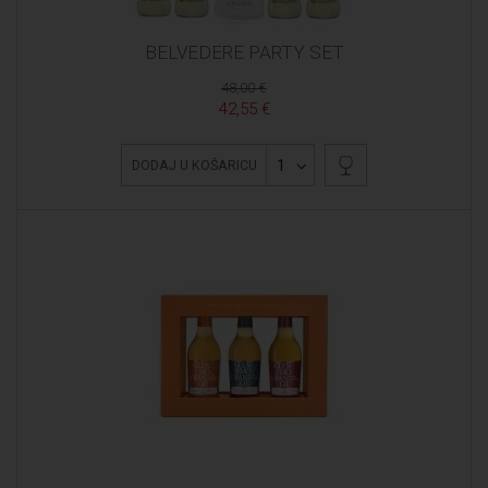
BELVEDERE PARTY SET
48,00 €
42,55 €
1
DODAJ U KOŠARICU