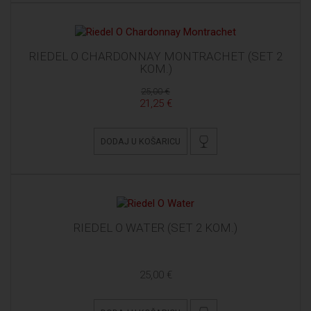
RIEDEL O CHARDONNAY MONTRACHET (SET 2
KOM.)
25,00 €
21,25 €
DODAJ U KOŠARICU
RIEDEL O WATER (SET 2 KOM.)
25,00 €