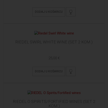
DODAJ U KOŠARICU
RIEDEL SWIRL WHITE WINE (SET 2 KOM.)
25,00 €
DODAJ U KOŠARICU
RIEDEL O SPIRITS/FORTIFIED WINES (SET 2
KOM.)