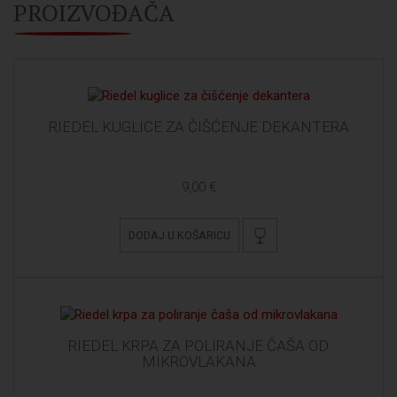
PROIZVOĐAČA
RIEDEL KUGLICE ZA ČIŠĆENJE DEKANTERA
9,00 €
DODAJ U KOŠARICU
RIEDEL KRPA ZA POLIRANJE ČAŠA OD
MIKROVLAKANA