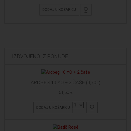
DODAJ U KOŠARICU
IZDVOJENO IZ PONUDE
ARDBEG 10 YO + 2 ČAŠE (0,70L)
61,50 €
DODAJ U KOŠARICU