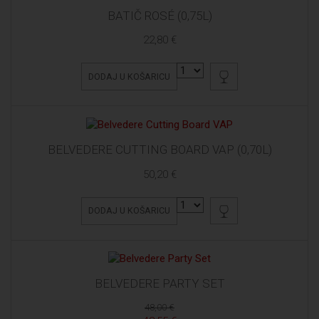
BATIČ ROSÉ (0,75L)
22,80 €
DODAJ U KOŠARICU
BELVEDERE CUTTING BOARD VAP (0,70L)
50,20 €
DODAJ U KOŠARICU
BELVEDERE PARTY SET
48,00 €