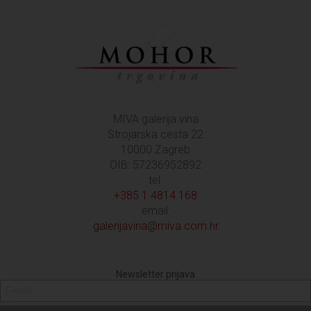
MIVA galerija vina
Strojarska cesta 22
10000 Zagreb
OIB: 57236952892
tel:
+385 1 4814 168
email:
galerijavina@miva.com.hr
Newsletter prijava