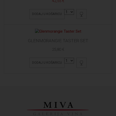
42,55 €
DODAJ U KOŠARICU
GLENMORANGIE TASTER SET
25,80 €
DODAJ U KOŠARICU