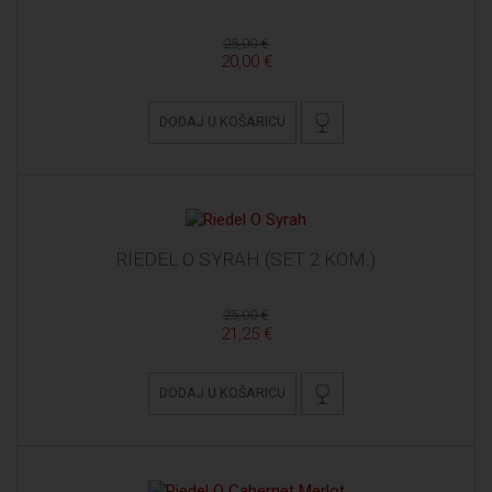
25,00 €
20,00 €
DODAJ U KOŠARICU
RIEDEL O SYRAH (SET 2 KOM.)
25,00 €
21,25 €
DODAJ U KOŠARICU