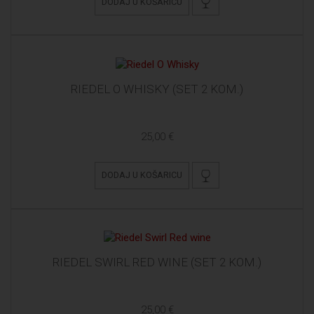
DODAJ U KOŠARICU
RIEDEL O WHISKY (SET 2 KOM.)
25,00 €
DODAJ U KOŠARICU
RIEDEL SWIRL RED WINE (SET 2 KOM.)
25,00 €