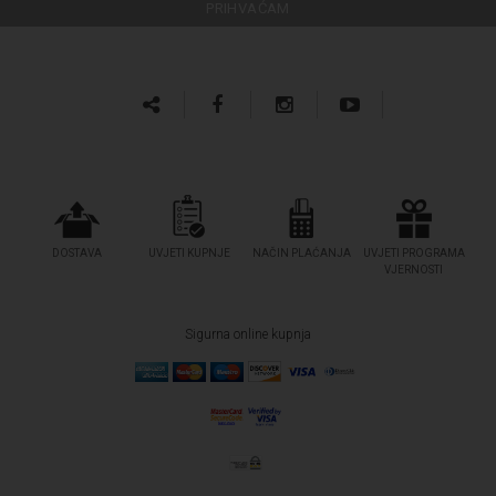
DOSTAVA
UVJETI KUPNJE
NAČIN PLAĆANJA
UVJETI PROGRAMA
VJERNOSTI
Sigurna online kupnja