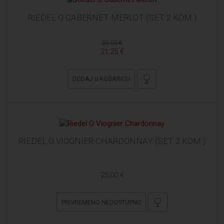
RIEDEL O CABERNET MERLOT (SET 2 KOM.)
25,00 €
21,25 €
DODAJ U KOŠARICU
RIEDEL O VIOGNIER CHARDONNAY (SET 2 KOM.)
25,00 €
PRIVREMENO NEDOSTUPNO