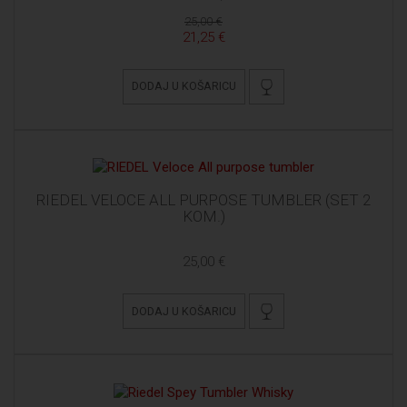
25,00 €
21,25 €
DODAJ U KOŠARICU
RIEDEL VELOCE ALL PURPOSE TUMBLER (SET 2
KOM.)
25,00 €
DODAJ U KOŠARICU