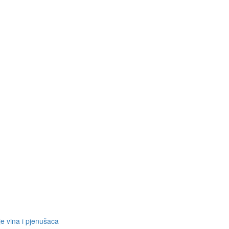
je vina i pjenušaca