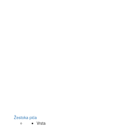
Žestoka pića
Vrsta