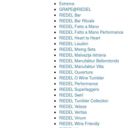
Extreme
GRAPE@RIEDEL
RIEDEL Bar
RIEDEL Bar Rituals
RIEDEL Fatto a Mano
RIEDEL Fatto a Mano Performance
RIEDEL Heart to Heart
RIEDEL Laudon
RIEDEL Mixing Sets
RIEDEL Malvazija Istriana
RIEDEL Manufaktur Bellorotondo
RIEDEL Manufaktur Vitis
RIEDEL Ouverture
RIEDEL O Wine Tumbler
RIEDEL Performance
RIEDEL Superleggero
RIEDEL Swirl
RIEDEL Tumbler Collection
RIEDEL Veloce
RIEDEL Veritas
RIEDEL Vinum
RIEDEL Wine Friendly