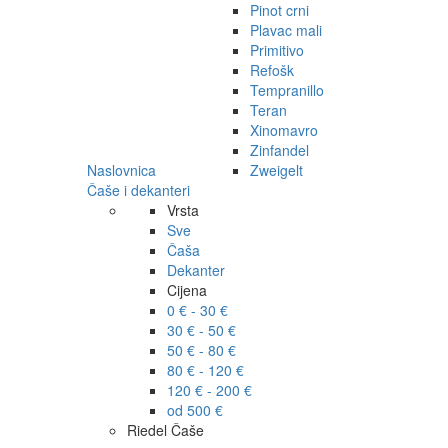
Pinot crni
Plavac mali
Primitivo
Refošk
Tempranillo
Teran
Xinomavro
Zinfandel
Naslovnica
Zweigelt
Čaše i dekanteri
Vrsta
Sve
Čaša
Dekanter
Cijena
0 € - 30 €
30 € - 50 €
50 € - 80 €
80 € - 120 €
120 € - 200 €
od 500 €
Riedel Čaše