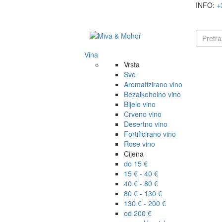
INFO:
+
Vina
Vrsta
Sve
Aromatizirano vino
Bezalkoholno vino
Bijelo vino
Crveno vino
Desertno vino
Fortificirano vino
Rose vino
Cijena
do 15 €
15 € - 40 €
40 € - 80 €
80 € - 130 €
130 € - 200 €
od 200 €