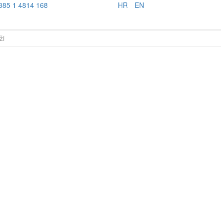
385 1 4814 168
HR
EN