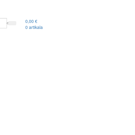
0,00
€
0
artikala