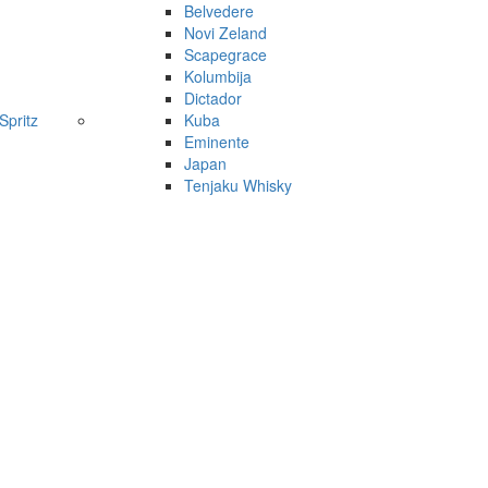
Belvedere
Novi Zeland
Scapegrace
Kolumbija
Dictador
pritz
Kuba
Eminente
Japan
Tenjaku Whisky