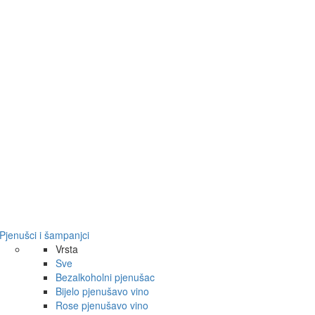
Pjenušci i šampanjci
Vrsta
Sve
Bezalkoholni pjenušac
Bijelo pjenušavo vino
Rose pjenušavo vino