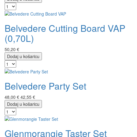
Belvedere Cutting Board VAP
(0,70L)
50,20 €
Dodaj u košaricu
Belvedere Party Set
48,00 €
42,55 €
Dodaj u košaricu
Glenmorangie Taster Set