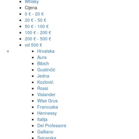
Whisky
Cijena
0 € - 20 €
20 € - 50 €
50 € - 100 €
100 € - 200 €
200 € - 500 €
od 500 €
Hrvatska
Aura
Bibich
Gustinčić
Jedna
Kozlović
Rossi
Vislander
Wise Grus
Francuska
Hennessy
Italija
Del Professore
Galliano
Švicarska