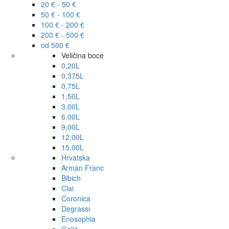
20 € - 50 €
50 € - 100 €
100 € - 200 €
200 € - 500 €
od 500 €
Veličina boce
0,20L
0,375L
0,75L
1,50L
3,00L
6,00L
9,00L
12,00L
15,00L
Hrvatska
Arman Franc
Bibich
Clai
Coronica
Degrassi
Enosophia