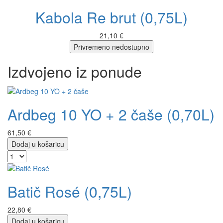
Kabola Re brut (0,75L)
21,10 €
Privremeno nedostupno
Izdvojeno iz ponude
Ardbeg 10 YO + 2 čaše (0,70L)
61,50 €
Dodaj u košaricu
Batič Rosé (0,75L)
22,80 €
Dodaj u košaricu