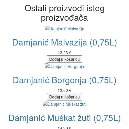
Ostali proizvodi istog
proizvođača
Damjanić Malvazija (0,75L)
12,23 €
Dodaj u košaricu
Damjanić Borgonja (0,75L)
12,60 €
Dodaj u košaricu
Damjanić Muškat žuti (0,75L)
14,98 €