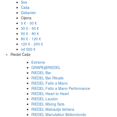
Sve
Čaša
Dekanter
Cijena
0 € - 30 €
30 € - 50 €
50 € - 80 €
80 € - 120 €
120 € - 200 €
od 500 €
Riedel Čaše
Extreme
GRAPE@RIEDEL
RIEDEL Bar
RIEDEL Bar Rituals
RIEDEL Fatto a Mano
RIEDEL Fatto a Mano Performance
RIEDEL Heart to Heart
RIEDEL Laudon
RIEDEL Mixing Sets
RIEDEL Malvazija Istriana
RIEDEL Manufaktur Bellorotondo