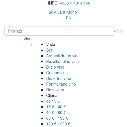
INFO:
+385 1 4814 168
EN
Vina
Vrsta
Sve
Aromatizirano vino
Bezalkoholno vino
Bijelo vino
Crveno vino
Desertno vino
Fortificirano vino
Rose vino
Cijena
do 15 €
15 € - 40 €
40 € - 80 €
80 € - 130 €
130 € - 200 €