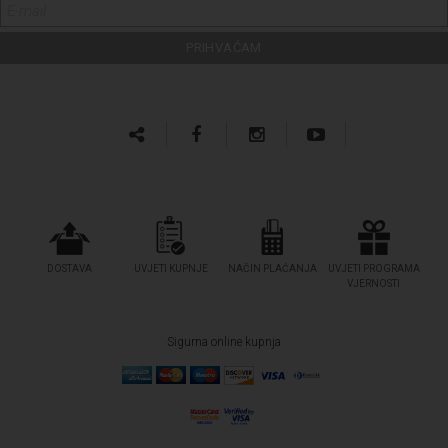
DOSTAVA
UVJETI KUPNJE
NAČIN PLAĆANJA
UVJETI PROGRAMA
VJERNOSTI
Sigurna online kupnja