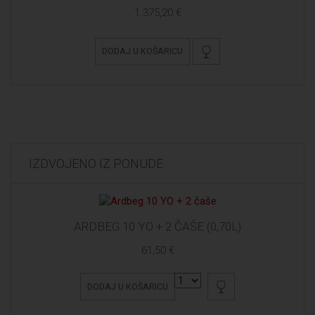
1.375,20 €
DODAJ U KOŠARICU
IZDVOJENO IZ PONUDE
ARDBEG 10 YO + 2 ČAŠE (0,70L)
61,50 €
DODAJ U KOŠARICU