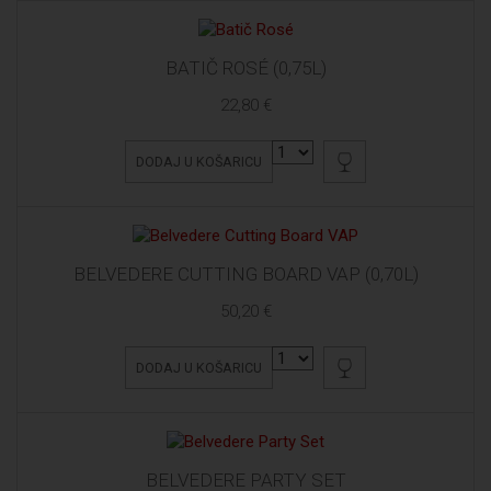
BATIČ ROSÉ (0,75L)
22,80 €
DODAJ U KOŠARICU
BELVEDERE CUTTING BOARD VAP (0,70L)
50,20 €
DODAJ U KOŠARICU
BELVEDERE PARTY SET