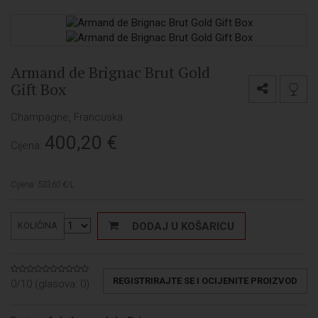
Armand de Brignac Brut Gold
Gift Box
Champagne, Francuska
400,20
€
Cijena:
Cijena: 533,60 €/L
DODAJ U KOŠARICU
KOLIČINA
REGISTRIRAJTE SE I OCIJENITE PROIZVOD
0/10 (glasova:
0
)