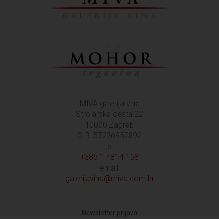
MIVA galerija vina
Strojarska cesta 22
10000 Zagreb
OIB: 57236952892
tel:
+385 1 4814 168
email:
galerijavina@miva.com.hr
Newsletter prijava