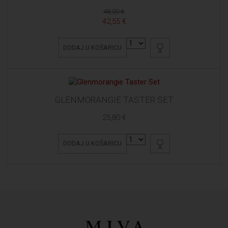
48,00 €
42,55 €
DODAJ U KOŠARICU
GLENMORANGIE TASTER SET
25,80 €
DODAJ U KOŠARICU