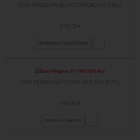
DOM PÉRIGNON BLANC JEROBOAM (3,00L)
2.320,20 €
PRIVREMENO NEDOSTUPNO
DOM PÉRIGNON P3 1993 GIFT BOX (0,75L)
4.062,80 €
DODAJ U KOŠARICU