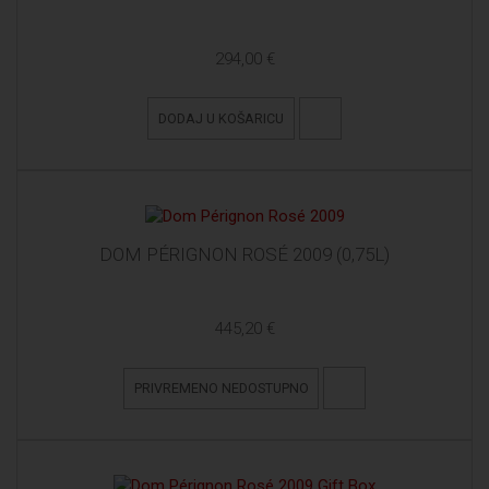
294,00 €
DODAJ U KOŠARICU
DOM PÉRIGNON ROSÉ 2009 (0,75L)
445,20 €
PRIVREMENO NEDOSTUPNO