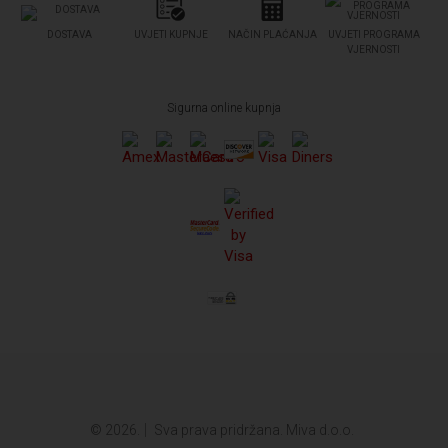
DOSTAVA
UVJETI KUPNJE
NAČIN PLAĆANJA
UVJETI PROGRAMA
VJERNOSTI
Sigurna online kupnja
© 2026.
Sva prava pridržana. Miva d.o.o.