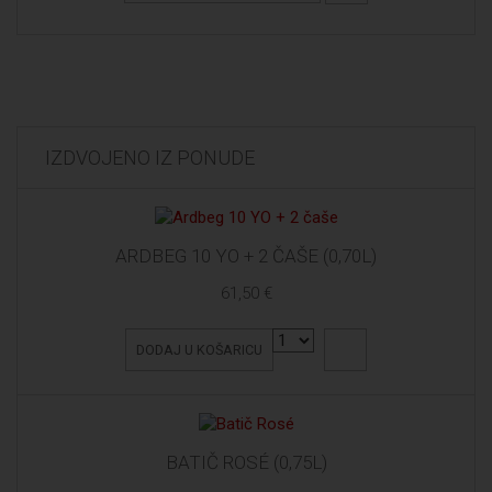
IZDVOJENO IZ PONUDE
ARDBEG 10 YO + 2 ČAŠE (0,70L)
61,50 €
DODAJ U KOŠARICU
BATIČ ROSÉ (0,75L)