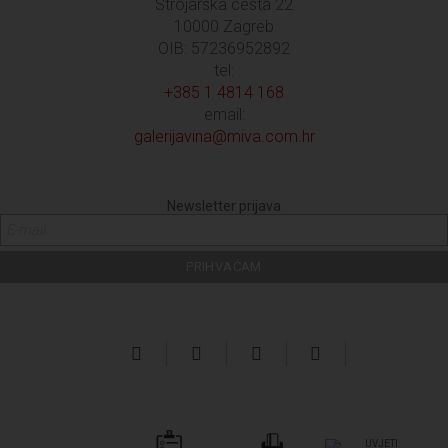
Strojarska cesta 22
10000 Zagreb
OIB: 57236952892
tel:
+385 1 4814 168
email:
galerijavina@miva.com.hr
Newsletter prijava