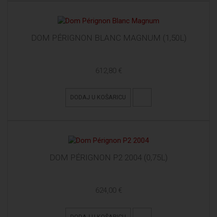
DOM PÉRIGNON BLANC MAGNUM (1,50L)
612,80 €
DODAJ U KOŠARICU
DOM PÉRIGNON P2 2004 (0,75L)
624,00 €
DODAJ U KOŠARICU