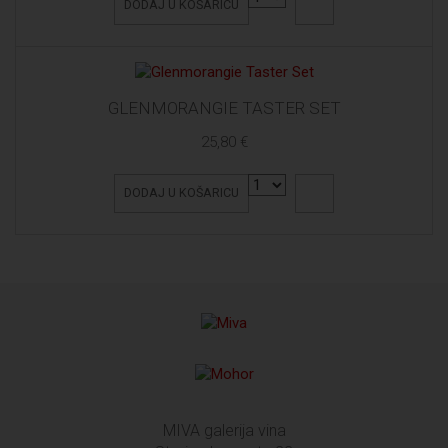
DODAJ U KOŠARICU
GLENMORANGIE TASTER SET
25,80 €
DODAJ U KOŠARICU
MIVA galerija vina