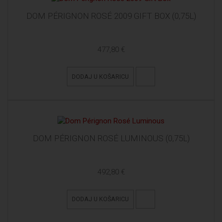
DOM PÉRIGNON ROSÉ 2009 GIFT BOX (0,75L)
477,80 €
DODAJ U KOŠARICU
DOM PÉRIGNON ROSÉ LUMINOUS (0,75L)
492,80 €
DODAJ U KOŠARICU