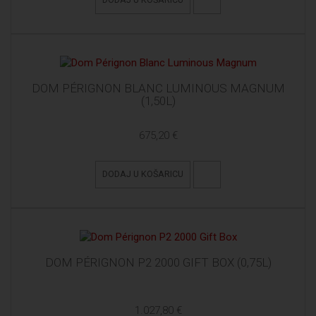
DOM PÉRIGNON BLANC LUMINOUS MAGNUM
(1,50L)
675,20 €
DODAJ U KOŠARICU
DOM PÉRIGNON P2 2000 GIFT BOX (0,75L)
1.027,80 €