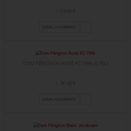
1.518,80 €
DODAJ U KOŠARICU
DOM PÉRIGNON ROSÉ P2 1996 (0,75L)
1.787,80 €
DODAJ U KOŠARICU