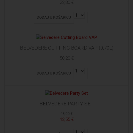
22,80 €
DODAJ U KOŠARICU
BELVEDERE CUTTING BOARD VAP (0,70L)
50,20 €
DODAJ U KOŠARICU
BELVEDERE PARTY SET
48,00 €
42,55 €