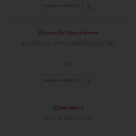
DODAJ U KOŠARICU
KUTJEVO DE GOTHO GRAŠEVINA (0,75L)
15,07 €
DODAJ U KOŠARICU
GALIĆ BIJELO 9 (0,75L)