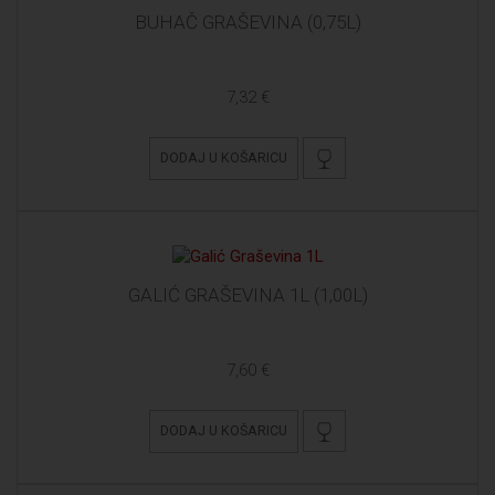
BUHAČ GRAŠEVINA (0,75L)
7,32 €
DODAJ U KOŠARICU
GALIĆ GRAŠEVINA 1L (1,00L)
7,60 €
DODAJ U KOŠARICU