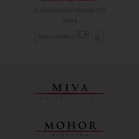
GLENMORANGIE TASTER SET
25,80 €
DODAJ U KOŠARICU