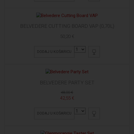
BELVEDERE CUTTING BOARD VAP (0,70L)
50,20 €
DODAJ U KOŠARICU
BELVEDERE PARTY SET
48,00 €
42,55 €
DODAJ U KOŠARICU