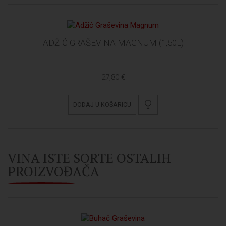
ADŽIĆ GRAŠEVINA MAGNUM (1,50L)
27,80 €
DODAJ U KOŠARICU
VINA ISTE SORTE OSTALIH
PROIZVOĐAČA