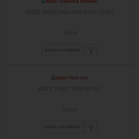
ADŽIĆ GRAŠEVINA HRNJEVAC (0,75L)
16,50 €
DODAJ U KOŠARICU
ADŽIĆ PINOT CRNI (0,75L)
18,00 €
DODAJ U KOŠARICU