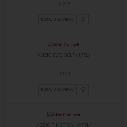
14,20 €
DODAJ U KOŠARICU
ADŽIĆ ZWEIGELT (0,75L)
15,10 €
DODAJ U KOŠARICU
ADŽIĆ PINOT SIVI (0,75L)