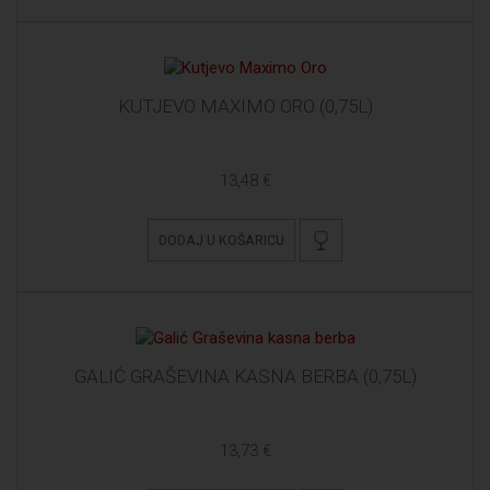
KUTJEVO MAXIMO ORO (0,75L)
13,48 €
DODAJ U KOŠARICU
GALIĆ GRAŠEVINA KASNA BERBA (0,75L)
13,73 €