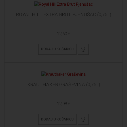
ROYAL HILL EXTRA BRUT PJENUŠAC (0,75L)
12,60 €
DODAJ U KOŠARICU
KRAUTHAKER GRAŠEVINA (0,75L)
12,98 €
DODAJ U KOŠARICU