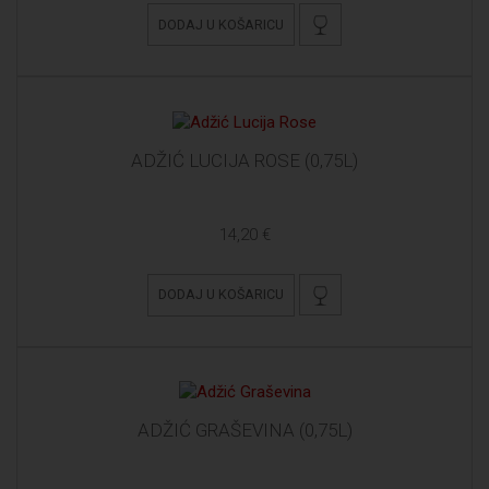
DODAJ U KOŠARICU
ADŽIĆ LUCIJA ROSE (0,75L)
14,20 €
DODAJ U KOŠARICU
ADŽIĆ GRAŠEVINA (0,75L)