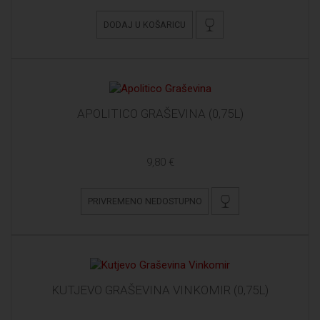
DODAJ U KOŠARICU
APOLITICO GRAŠEVINA (0,75L)
9,80 €
PRIVREMENO NEDOSTUPNO
KUTJEVO GRAŠEVINA VINKOMIR (0,75L)