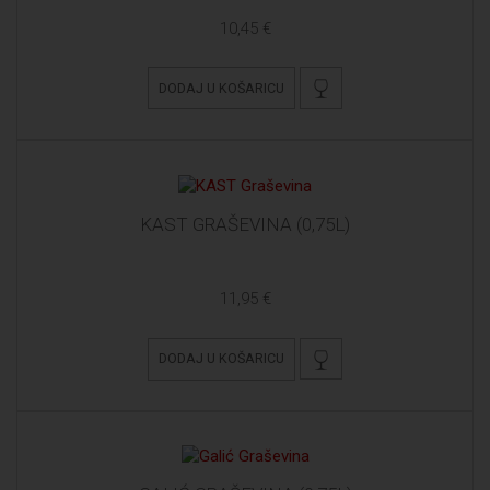
10,45 €
DODAJ U KOŠARICU
KAST GRAŠEVINA (0,75L)
11,95 €
DODAJ U KOŠARICU