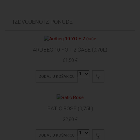
IZDVOJENO IZ PONUDE
ARDBEG 10 YO + 2 ČAŠE (0,70L)
61,50 €
DODAJ U KOŠARICU
BATIČ ROSÉ (0,75L)
22,80 €
DODAJ U KOŠARICU