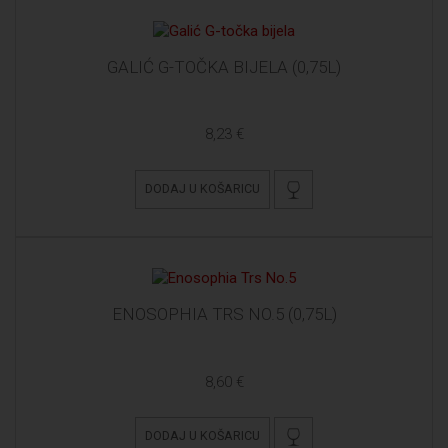
GALIĆ G-TOČKA BIJELA (0,75L)
8,23 €
DODAJ U KOŠARICU
ENOSOPHIA TRS NO.5 (0,75L)
8,60 €
DODAJ U KOŠARICU