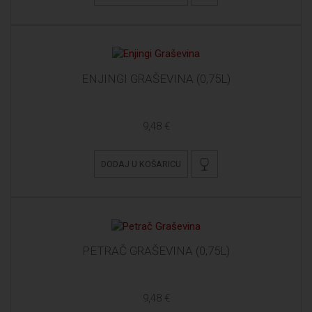
ENJINGI GRAŠEVINA (0,75L)
9,48 €
DODAJ U KOŠARICU
PETRAČ GRAŠEVINA (0,75L)
9,48 €