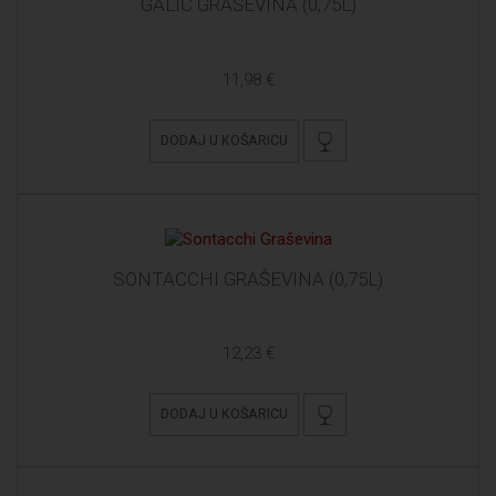
GALIĆ GRAŠEVINA (0,75L)
11,98 €
DODAJ U KOŠARICU
SONTACCHI GRAŠEVINA (0,75L)
12,23 €
DODAJ U KOŠARICU