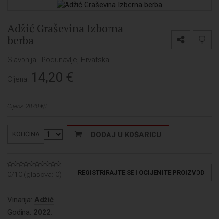
Adžić Graševina Izborna
berba
Slavonija i Podunavlje, Hrvatska
14,20
€
Cijena:
Cijena: 28,40 €/L
DODAJ U KOŠARICU
KOLIČINA
REGISTRIRAJTE SE I OCIJENITE PROIZVOD
0/10 (glasova:
0
)
Vinarija:
Adžić
Godina:
2022.