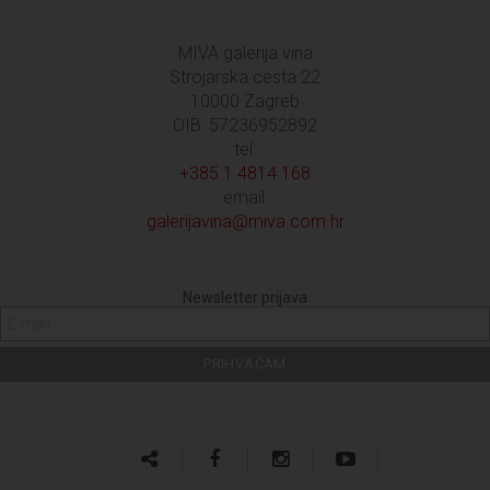
MIVA galerija vina
Strojarska cesta 22
10000 Zagreb
OIB: 57236952892
tel:
+385 1 4814 168
email:
galerijavina@miva.com.hr
Newsletter prijava