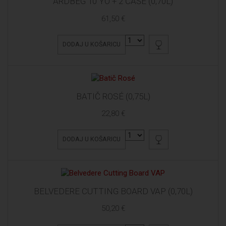
ARDBEG 10 YO + 2 ČAŠE (0,70L)
61,50 €
DODAJ U KOŠARICU
BATIČ ROSÉ (0,75L)
22,80 €
DODAJ U KOŠARICU
BELVEDERE CUTTING BOARD VAP (0,70L)
50,20 €