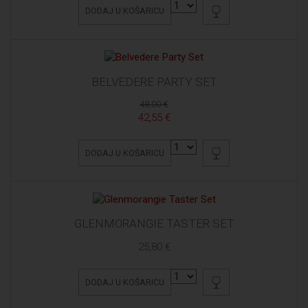
DODAJ U KOŠARICU
BELVEDERE PARTY SET
48,00 €
42,55 €
DODAJ U KOŠARICU
GLENMORANGIE TASTER SET
25,80 €
DODAJ U KOŠARICU