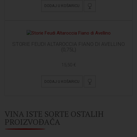
DODAJ U KOŠARICU
STORIE FEUDI ALTAROCCIA FIANO DI AVELLINO
(0,75L)
15,50 €
DODAJ U KOŠARICU
VINA ISTE SORTE OSTALIH
PROIZVOĐAČA