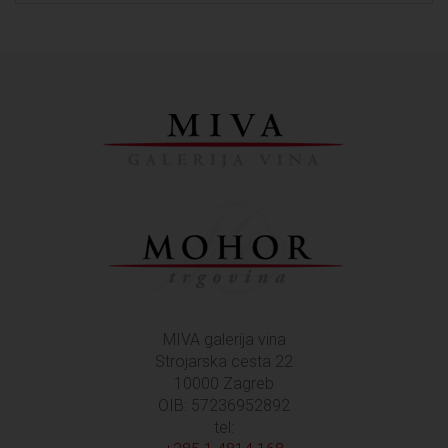
MIVA galerija vina
Strojarska cesta 22
10000 Zagreb
OIB: 57236952892
tel: