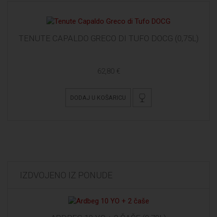
TENUTE CAPALDO GRECO DI TUFO DOCG (0,75L)
62,80 €
DODAJ U KOŠARICU
IZDVOJENO IZ PONUDE