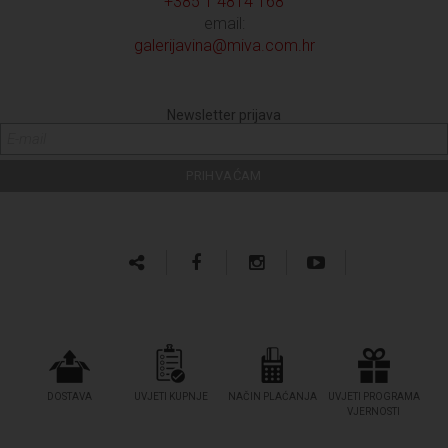
+385 1 4814 168
email:
galerijavina@miva.com.hr
Newsletter prijava
DOSTAVA
UVJETI KUPNJE
NAČIN PLAĆANJA
UVJETI PROGRAMA
VJERNOSTI