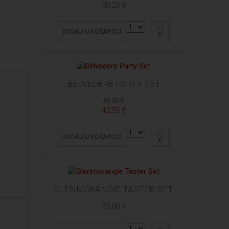
50,20 €
DODAJ U KOŠARICU
BELVEDERE PARTY SET
48,00 €
42,55 €
DODAJ U KOŠARICU
GLENMORANGIE TASTER SET
25,80 €