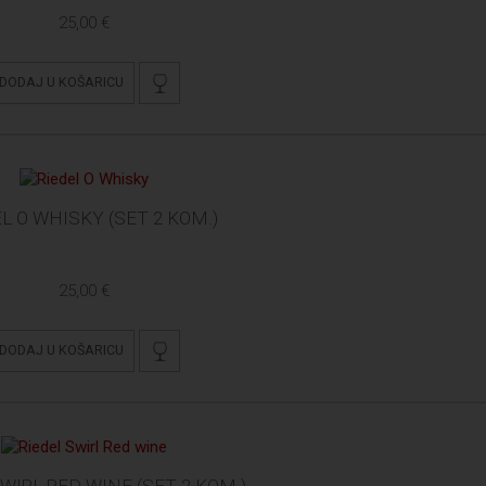
25,00 €
DODAJ U KOŠARICU
L O WHISKY (SET 2 KOM.)
25,00 €
DODAJ U KOŠARICU
WIRL RED WINE (SET 2 KOM.)