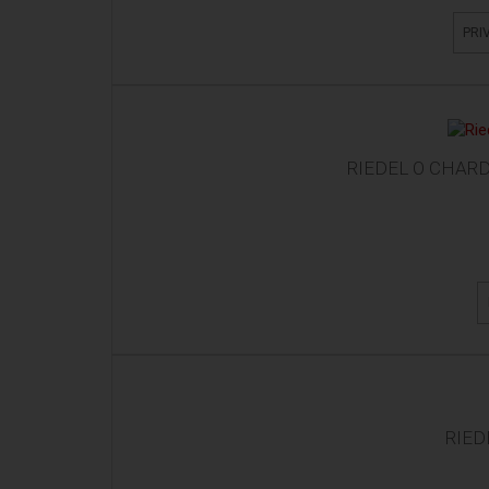
PRI
RIEDEL O CHAR
RIED