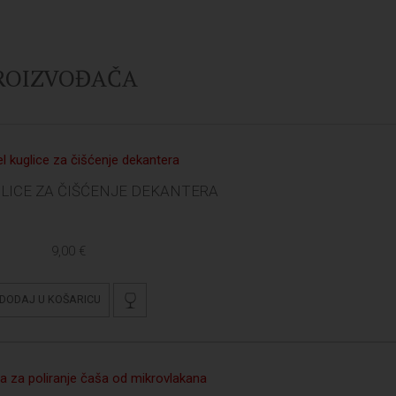
PROIZVOĐAČA
GLICE ZA ČIŠĆENJE DEKANTERA
9,00 €
DODAJ U KOŠARICU