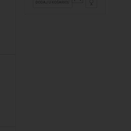
DODAJ U KOŠARICU