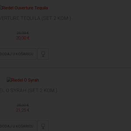
VERTURE TEQUILA (SET 2 KOM.)
25,00 €
20,00 €
DODAJ U KOŠARICU
EL O SYRAH (SET 2 KOM.)
25,00 €
21,25 €
DODAJ U KOŠARICU