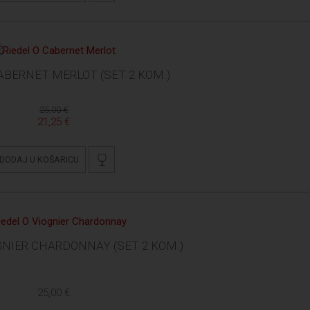
CABERNET MERLOT (SET 2 KOM.)
25,00 €
21,25 €
DODAJ U KOŠARICU
OGNIER CHARDONNAY (SET 2 KOM.)
25,00 €