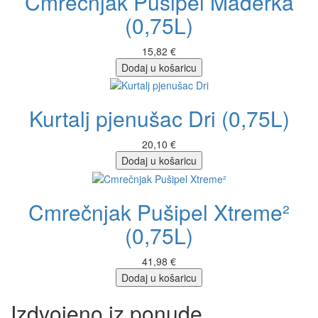
Cmrečnjak Pušipel Mađerka
(0,75L)
15,82 €
Dodaj u košaricu
Kurtalj pjenušac Dri (0,75L)
20,10 €
Dodaj u košaricu
Cmrečnjak Pušipel Xtreme²
(0,75L)
41,98 €
Dodaj u košaricu
Izdvojeno iz ponude