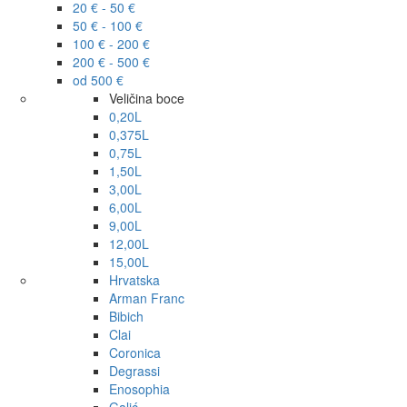
20 € - 50 €
50 € - 100 €
100 € - 200 €
200 € - 500 €
od 500 €
Veličina boce
0,20L
0,375L
0,75L
1,50L
3,00L
6,00L
9,00L
12,00L
15,00L
Hrvatska
Arman Franc
Bibich
Clai
Coronica
Degrassi
Enosophia