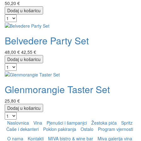
50,20 €
Dodaj u košaricu
Belvedere Party Set
48,00 €
42,55 €
Dodaj u košaricu
Glenmorangie Taster Set
25,80 €
Dodaj u košaricu
Naslovnica
Vina
Pjenušci i šampanjci
Žestoka pića
Spritz
Čaše i dekanteri
Poklon pakiranja
Ostalo
Program vjernosti
O nama
Kontakti
MIVA bistro & wine bar
Miva galerija vina