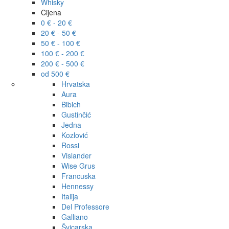
Whisky
Cijena
0 € - 20 €
20 € - 50 €
50 € - 100 €
100 € - 200 €
200 € - 500 €
od 500 €
Hrvatska
Aura
Bibich
Gustinčić
Jedna
Kozlović
Rossi
Vislander
Wise Grus
Francuska
Hennessy
Italija
Del Professore
Galliano
Švicarska