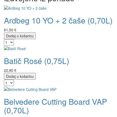
Ardbeg 10 YO + 2 čaše (0,70L)
61,50 €
Dodaj u košaricu
Batič Rosé (0,75L)
22,80 €
Dodaj u košaricu
Belvedere Cutting Board VAP
(0,70L)