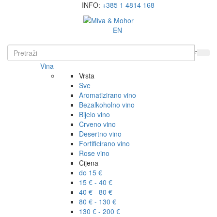
INFO:
+385 1 4814 168
EN
Vina
Vrsta
Sve
Aromatizirano vino
Bezalkoholno vino
Bijelo vino
Crveno vino
Desertno vino
Fortificirano vino
Rose vino
Cijena
do 15 €
15 € - 40 €
40 € - 80 €
80 € - 130 €
130 € - 200 €