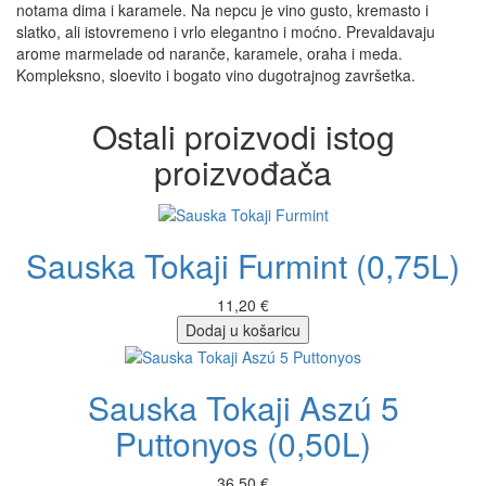
notama dima i karamele. Na nepcu je vino gusto, kremasto i
slatko, ali istovremeno i vrlo elegantno i moćno. Prevaldavaju
arome marmelade od naranče, karamele, oraha i meda.
Kompleksno, sloevito i bogato vino dugotrajnog završetka.
Ostali proizvodi istog
proizvođača
Sauska Tokaji Furmint (0,75L)
11,20 €
Dodaj u košaricu
Sauska Tokaji Aszú 5
Puttonyos (0,50L)
36,50 €