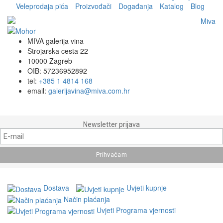
Veleprodaja pića
Proizvođači
Događanja
Katalog
Blog
MIVA galerija vina
Strojarska cesta 22
10000 Zagreb
OIB: 57236952892
tel:
+385 1 4814 168
email:
galerijavina@miva.com.hr
Newsletter prijava
Dostava
Uvjeti kupnje
Način plaćanja
Uvjeti Programa vjernosti