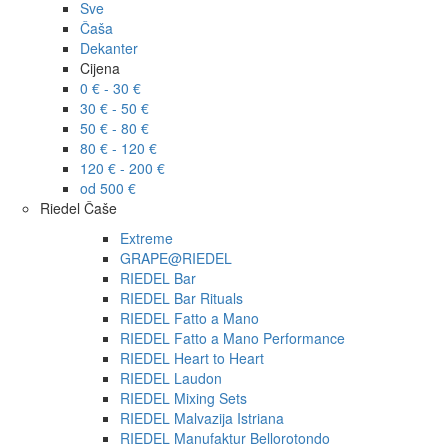
Sve
Čaša
Dekanter
Cijena
0 € - 30 €
30 € - 50 €
50 € - 80 €
80 € - 120 €
120 € - 200 €
od 500 €
Riedel Čaše
Extreme
GRAPE@RIEDEL
RIEDEL Bar
RIEDEL Bar Rituals
RIEDEL Fatto a Mano
RIEDEL Fatto a Mano Performance
RIEDEL Heart to Heart
RIEDEL Laudon
RIEDEL Mixing Sets
RIEDEL Malvazija Istriana
RIEDEL Manufaktur Bellorotondo