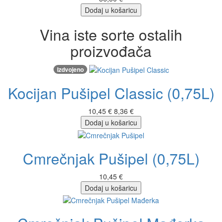
Dodaj u košaricu
Vina iste sorte ostalih
proizvođača
Izdvojeno
Kocijan Pušipel Classic (0,75L)
10,45 €
8,36 €
Dodaj u košaricu
Cmrečnjak Pušipel (0,75L)
10,45 €
Dodaj u košaricu