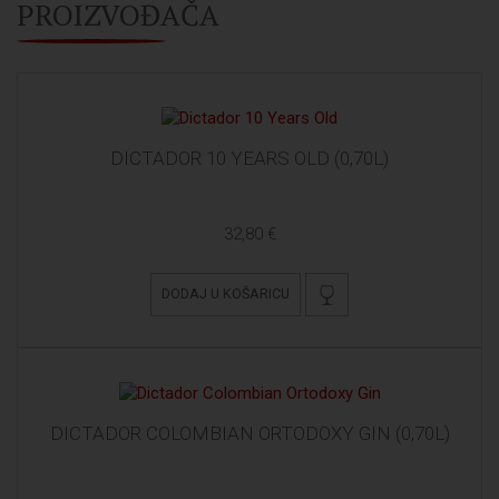
PROIZVOĐAČA
DICTADOR 10 YEARS OLD (0,70L)
32,80 €
DODAJ U KOŠARICU
DICTADOR COLOMBIAN ORTODOXY GIN (0,70L)