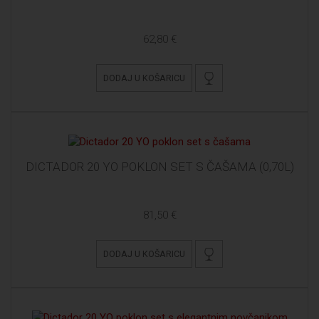
62,80 €
DODAJ U KOŠARICU
DICTADOR 20 YO POKLON SET S ČAŠAMA (0,70L)
81,50 €
DODAJ U KOŠARICU