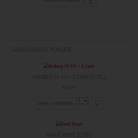
DODAJ U KOŠARICU
IZDVOJENO IZ PONUDE
ARDBEG 10 YO + 2 ČAŠE (0,70L)
61,50 €
DODAJ U KOŠARICU
BATIČ ROSÉ (0,75L)