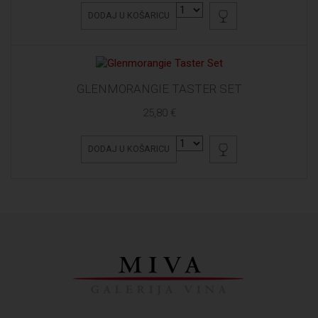
DODAJ U KOŠARICU
GLENMORANGIE TASTER SET
25,80 €
DODAJ U KOŠARICU