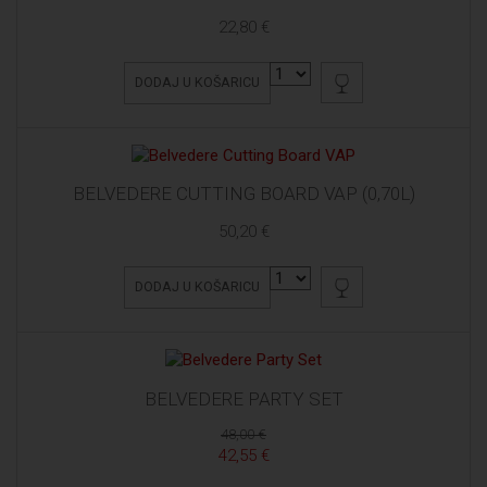
22,80 €
DODAJ U KOŠARICU
BELVEDERE CUTTING BOARD VAP (0,70L)
50,20 €
DODAJ U KOŠARICU
BELVEDERE PARTY SET
48,00 €
42,55 €