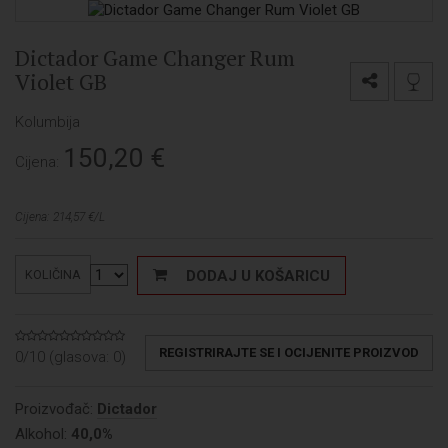
Dictador Game Changer Rum
Violet GB
Kolumbija
150,20
€
Cijena:
Cijena: 214,57 €/L
DODAJ U KOŠARICU
KOLIČINA
REGISTRIRAJTE SE I OCIJENITE PROIZVOD
0/10 (glasova:
0
)
Proizvođač:
Dictador
Alkohol:
40,0%