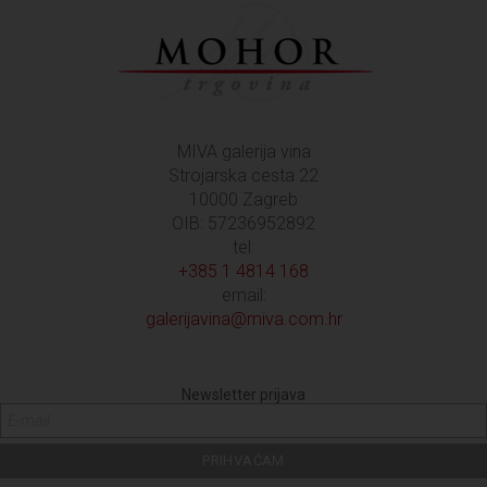
MIVA galerija vina
Strojarska cesta 22
10000 Zagreb
OIB: 57236952892
tel:
+385 1 4814 168
email:
galerijavina@miva.com.hr
Newsletter prijava