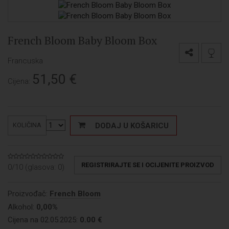
French Bloom Baby Bloom Box
Francuska
51,50
€
Cijena:
DODAJ U KOŠARICU
KOLIČINA
REGISTRIRAJTE SE I OCIJENITE PROIZVOD
0/10 (glasova:
0
)
Proizvođač:
French Bloom
Alkohol:
0,00%
Cijena na 02.05.2025:
0.00 €