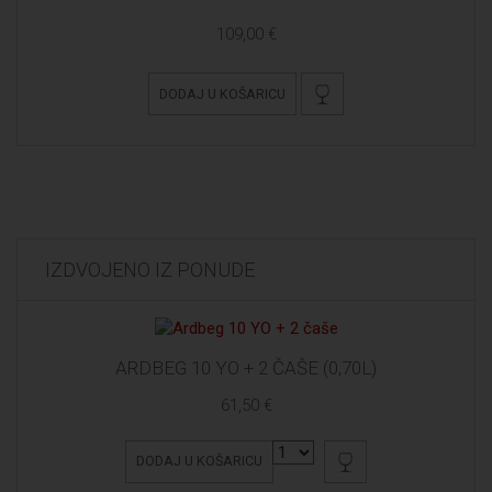
109,00 €
DODAJ U KOŠARICU
IZDVOJENO IZ PONUDE
ARDBEG 10 YO + 2 ČAŠE (0,70L)
61,50 €
DODAJ U KOŠARICU