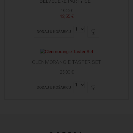
BELVEDERE PARTY SET
48,00 €
42,55 €
DODAJ U KOŠARICU
GLENMORANGIE TASTER SET
25,80 €
DODAJ U KOŠARICU