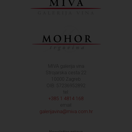
MIVA galerija vina
Strojarska cesta 22
10000 Zagreb
OIB: 57236952892
tel:
+385 1 4814 168
email:
galerijavina@miva.com.hr
Newsletter prijava