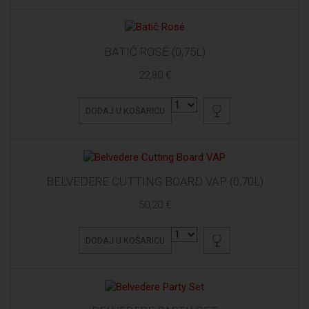
BATIČ ROSÉ (0,75L)
22,80 €
DODAJ U KOŠARICU
BELVEDERE CUTTING BOARD VAP (0,70L)
50,20 €
DODAJ U KOŠARICU