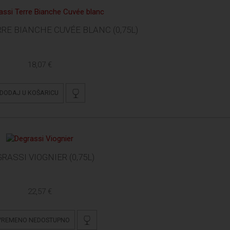
RE BIANCHE CUVÉE BLANC (0,75L)
18,07 €
DODAJ U KOŠARICU
RASSI VIOGNIER (0,75L)
22,57 €
VREMENO NEDOSTUPNO