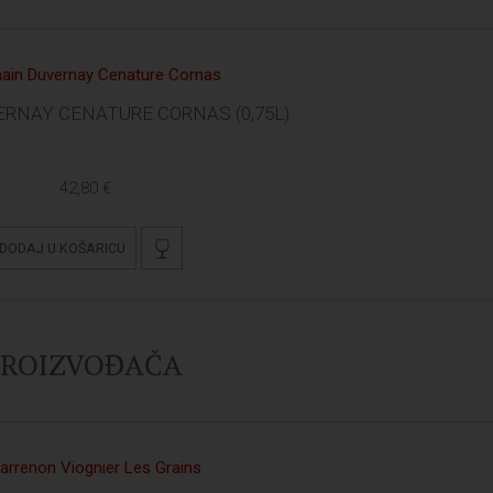
RNAY CENATURE CORNAS (0,75L)
42,80 €
DODAJ U KOŠARICU
 PROIZVOĐAČA