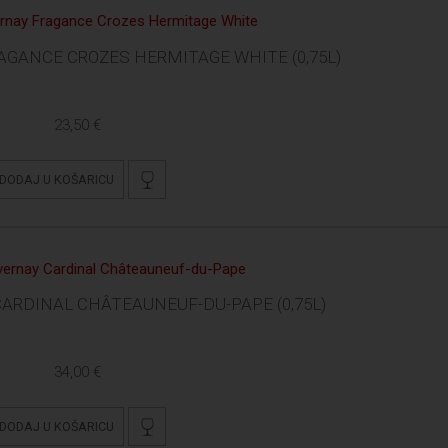
GANCE CROZES HERMITAGE WHITE (0,75L)
23,50 €
DODAJ U KOŠARICU
ARDINAL CHÂTEAUNEUF-DU-PAPE (0,75L)
34,00 €
DODAJ U KOŠARICU