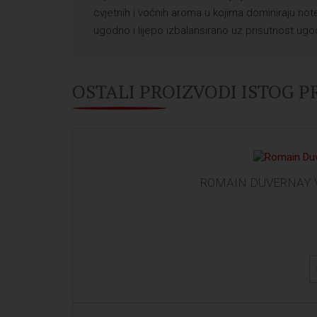
cvjetnih i voćnih aroma u kojima dominiraju no
ugodno i lijepo izbalansirano uz prisutnost ugo
OSTALI PROIZVODI ISTOG 
ROMAIN DUVERNAY V