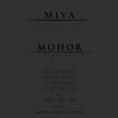
MIVA galerija vina
Strojarska cesta 22
10000 Zagreb
OIB: 57236952892
tel:
+385 1 4814 168
email:
galerijavina@miva.com.hr