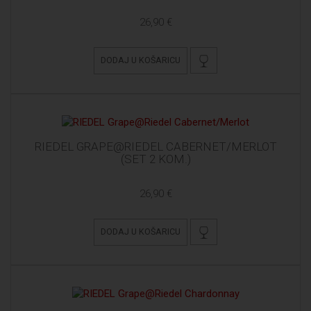
26,90 €
DODAJ U KOŠARICU
RIEDEL GRAPE@RIEDEL CABERNET/MERLOT
(SET 2 KOM.)
26,90 €
DODAJ U KOŠARICU