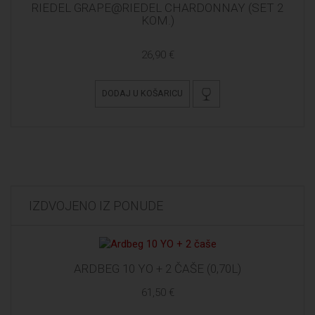
RIEDEL GRAPE@RIEDEL CHARDONNAY (SET 2
KOM.)
26,90 €
DODAJ U KOŠARICU
IZDVOJENO IZ PONUDE
ARDBEG 10 YO + 2 ČAŠE (0,70L)
61,50 €