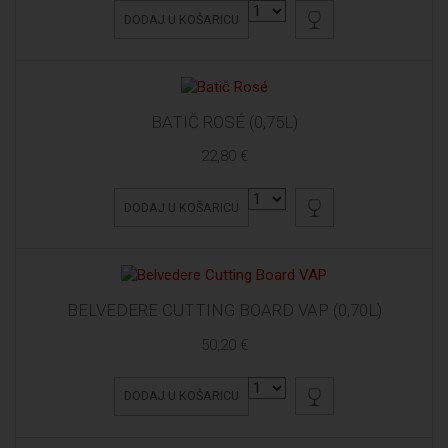
DODAJ U KOŠARICU
BATIČ ROSÉ (0,75L)
22,80 €
DODAJ U KOŠARICU
BELVEDERE CUTTING BOARD VAP (0,70L)
50,20 €
DODAJ U KOŠARICU