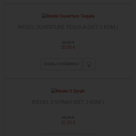
RIEDEL OUVERTURE TEQUILA (SET 2 KOM.)
25,00 €
20,00 €
DODAJ U KOŠARICU
RIEDEL O SYRAH (SET 2 KOM.)
25,00 €
21,25 €