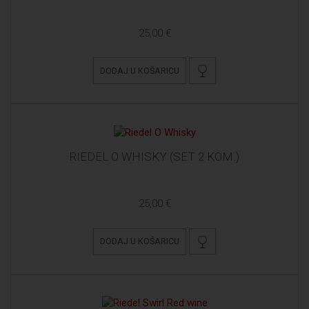
25,00 €
DODAJ U KOŠARICU
RIEDEL O WHISKY (SET 2 KOM.)
25,00 €
DODAJ U KOŠARICU