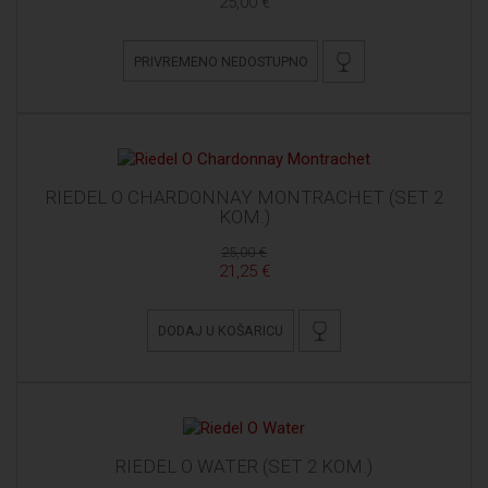
25,00 €
PRIVREMENO NEDOSTUPNO
RIEDEL O CHARDONNAY MONTRACHET (SET 2
KOM.)
25,00 €
21,25 €
DODAJ U KOŠARICU
RIEDEL O WATER (SET 2 KOM.)