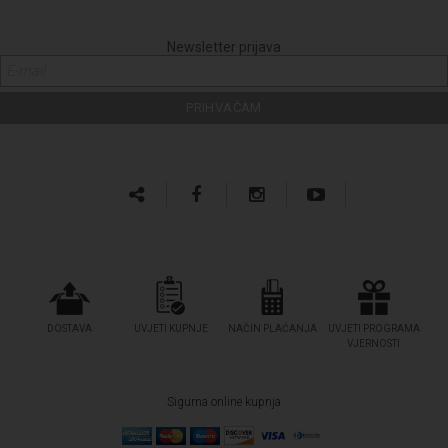
Newsletter prijava
DOSTAVA
UVJETI KUPNJE
NAČIN PLAĆANJA
UVJETI PROGRAMA
VJERNOSTI
Sigurna online kupnja