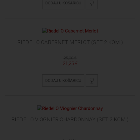
DODAJ U KOŠARICU
RIEDEL O CABERNET MERLOT (SET 2 KOM.)
25,00 €
21,25 €
DODAJ U KOŠARICU
RIEDEL O VIOGNIER CHARDONNAY (SET 2 KOM.)