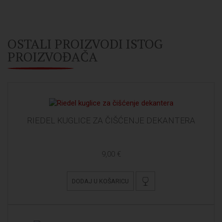
OSTALI PROIZVODI ISTOG
PROIZVOĐAČA
RIEDEL KUGLICE ZA ČIŠĆENJE DEKANTERA
9,00 €
DODAJ U KOŠARICU