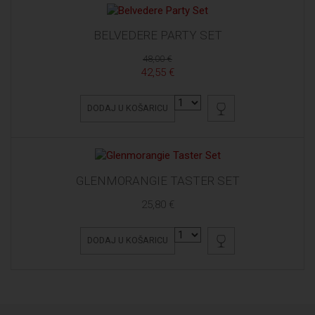
BELVEDERE PARTY SET
48,00 €
42,55 €
DODAJ U KOŠARICU
GLENMORANGIE TASTER SET
25,80 €
DODAJ U KOŠARICU