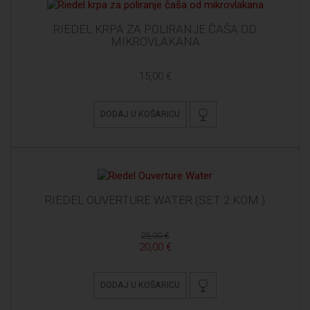
RIEDEL KRPA ZA POLIRANJE ČAŠA OD
MIKROVLAKANA
15,00 €
DODAJ U KOŠARICU
RIEDEL OUVERTURE WATER (SET 2 KOM.)
25,00 €
20,00 €
DODAJ U KOŠARICU