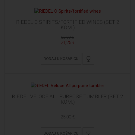
RIEDEL O SPIRITS/FORTIFIED WINES (SET 2
KOM.)
25,00 €
21,25 €
DODAJ U KOŠARICU
RIEDEL VELOCE ALL PURPOSE TUMBLER (SET 2
KOM.)
25,00 €
DODAJ U KOŠARICU